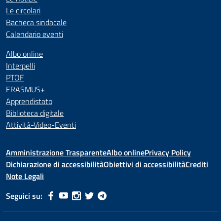
Le circolari
Bacheca sindacale
Calendario eventi
Albo online
Interpelli
PTOF
ERASMUS+
Apprendistato
Biblioteca digitale
Attività-Video-Eventi
Amministrazione Trasparente
Albo online
Privacy Policy
Dichiarazione di accessibilità
Obiettivi di accessibilità
Crediti
Note Legali
Seguici su: