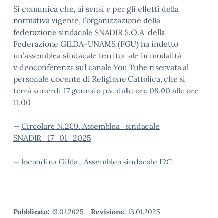
Si comunica che, ai sensi e per gli effetti della
normativa vigente, l’organizzazione della
federazione sindacale SNADIR S.O.A. della
Federazione GILDA-UNAMS (FGU) ha indetto
un’assemblea sindacale territoriale in modalità
videoconferenza sul canale You Tube riservata al
personale docente di Religione Cattolica, che si
terrà venerdì 17 gennaio p.v. dalle ore 08.00 alle ore
11.00
—
Circolare N.209. Assemblea_sindacale
SNADIR_17_01_2025
—
locandina Gilda_Assemblea sindacale IRC
Pubblicato:
13.01.2025
-
Revisione:
13.01.2025