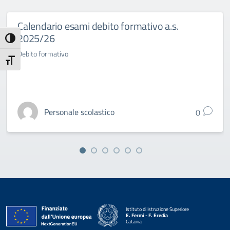
Calendario esami debito formativo a.s.
2025/26
Attiva/disattiva alto contrasto
Debito formativo
Attiva/disattiva dimensione testo
Personale scolastico
0
Istituto di Istruzione Superiore
E. Fermi - F. Eredia
Catania
— Visita la pagina iniziale della scuola