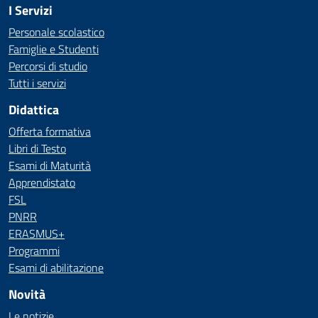
I Servizi
Personale scolastico
Famiglie e Studenti
Percorsi di studio
Tutti i servizi
Didattica
Offerta formativa
Libri di Testo
Esami di Maturità
Apprendistato
FSL
PNRR
ERASMUS+
Programmi
Esami di abilitazione
Novità
Le notizie