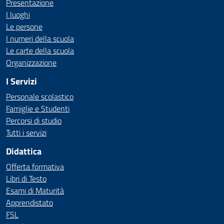
Presentazione
I luoghi
Le persone
I numeri della scuola
Le carte della scuola
Organizzazione
I Servizi
Personale scolastico
Famiglie e Studenti
Percorsi di studio
Tutti i servizi
Didattica
Offerta formativa
Libri di Testo
Esami di Maturità
Apprendistato
FSL