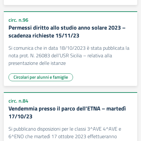
circ. n.96
Permessi diritto allo studio anno solare 2023 –
scadenza richieste 15/11/23
Si comunica che in data 18/10/2023 è stata pubblicata la
nota prot. N. 26083 dell’USR Sicilia – relativa alla
presentazione delle istanze
Circolari per alunni e famiglie
circ. n.84
Vendemmia presso il parco dell’ETNA – martedì
17/10/23
Si pubblicano disposizioni per le classi 3^AVE 4^AVE e
6^ENO che martedì 17 ottobre 2023 effettueranno