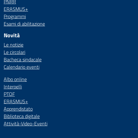
PNRR
ERASMUS+
Programmi
Esami di abilitazione
Novità
Le notizie
Le circolari
Bacheca sindacale
Calendario eventi
Albo online
Interpelli
PTOF
ERASMUS+
Apprendistato
Biblioteca digitale
Attività-Video-Eventi