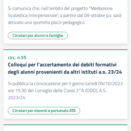
Si comunica che, nell’ambito del progetto “Mediazione
Scolastica Interpersonale”, a partire dal 09 ottobre p.v. sarà
attivato uno sportello psico-pedagogico
Circolari per alunni e famiglie
circ. n.55
Colloqui per l’accertamento dei debiti formativi
degli alunni provenienti da altri istituti a.s. 23/24
Si pubblica la convocazione per il giorno lunedì 09/10/2023
ore 15.30 del Consiglio delle Classi 2°A (ODO), A.S.
2023/24
Circolari per docenti e personale ATA