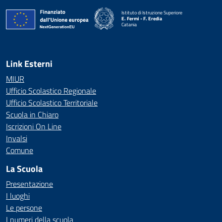
Istituto di Istruzione Superiore
E. Fermi - F. Eredia
Catania
— Visita la pagina iniziale della scuola
Link Esterni
MIUR
Ufficio Scolastico Regionale
Ufficio Scolastico Territoriale
Scuola in Chiaro
Iscrizioni On Line
Invalsi
Comune
La Scuola
Presentazione
I luoghi
Le persone
I numeri della scuola