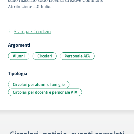
stato rilasciato sotto Licenza Creative Commons
Attribuzione 4.0 Italia.
Stampa / Condividi
Argomenti
Alunni
Circolari
Personale ATA
Tipologia
Circolari per alunni e famiglie
Circolari per docenti e personale ATA