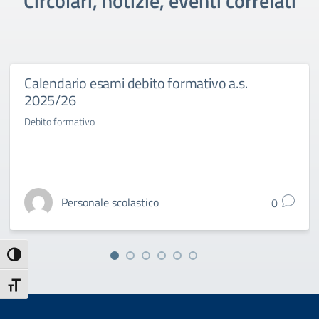
Circolari, notizie, eventi correlati
Calendario esami debito formativo a.s.
2025/26
Debito formativo
Personale scolastico
0
Attiva/disattiva alto contrasto
Attiva/disattiva dimensione testo