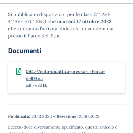
Si pubblicano disposizioni per le classi 3^ AVE
4^AVE e 6^ ENO che
martedì 17 ottobre 2023
effettueranno l’attività didattica di vendemmia
presso il Parco dell’Etna
Documenti
084.-Visita-didattica-presso-il-Parco-
dellEtna
pdf - 430 kb
Pubblicato:
23.10.2023
-
Revisione:
23.10.2023
Eccetto dove diversamente specificato, questo articolo è