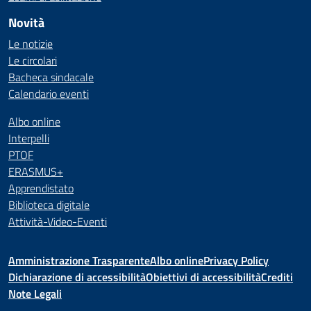
Novità
Le notizie
Le circolari
Bacheca sindacale
Calendario eventi
Albo online
Interpelli
PTOF
ERASMUS+
Apprendistato
Biblioteca digitale
Attività-Video-Eventi
Amministrazione Trasparente
Albo online
Privacy Policy
Dichiarazione di accessibilità
Obiettivi di accessibilità
Crediti
Note Legali