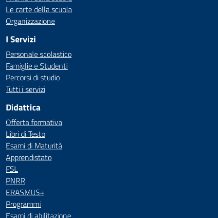
Le carte della scuola
Organizzazione
I Servizi
Personale scolastico
Famiglie e Studenti
Percorsi di studio
Tutti i servizi
Didattica
Offerta formativa
Libri di Testo
Esami di Maturità
Apprendistato
FSL
PNRR
ERASMUS+
Programmi
Esami di abilitazione