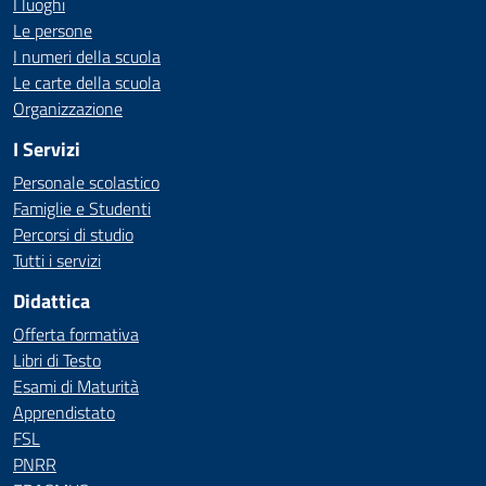
I luoghi
Le persone
I numeri della scuola
Le carte della scuola
Organizzazione
I Servizi
Personale scolastico
Famiglie e Studenti
Percorsi di studio
Tutti i servizi
Didattica
Offerta formativa
Libri di Testo
Esami di Maturità
Apprendistato
FSL
PNRR