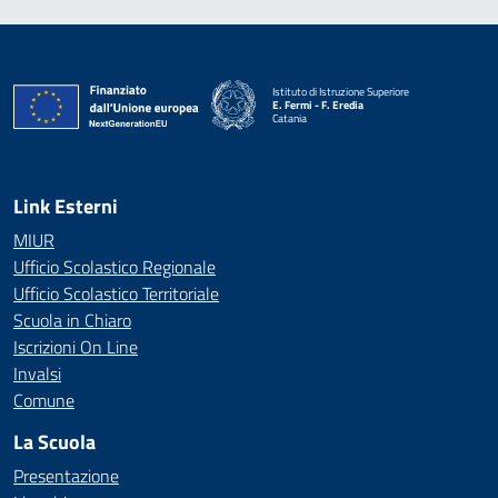
Istituto di Istruzione Superiore
E. Fermi - F. Eredia
Catania
— Visita la pagina iniziale della scuola
Link Esterni
MIUR
Ufficio Scolastico Regionale
Ufficio Scolastico Territoriale
Scuola in Chiaro
Iscrizioni On Line
Invalsi
Comune
La Scuola
Presentazione