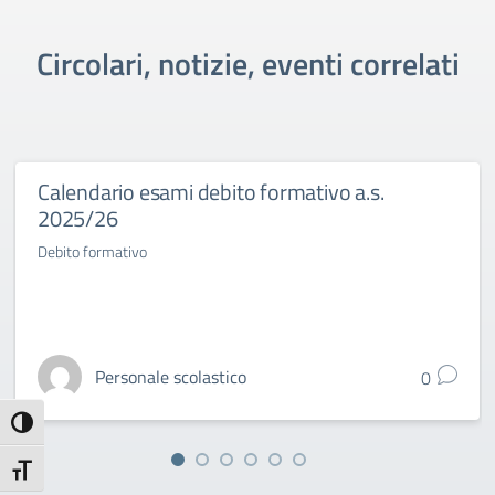
Circolari, notizie, eventi correlati
Calendario esami debito formativo a.s.
2025/26
Debito formativo
Personale scolastico
0
Attiva/disattiva alto contrasto
Attiva/disattiva dimensione testo