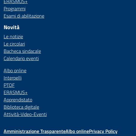
ERASMUS+
Programmi
Esami di abilitazione
Novità
Le notizie
Le circolari
Bacheca sindacale
Calendario eventi
Albo online
Interpelli
PTOF
ERASMUS+
Apprendistato
Biblioteca digitale
Attività-Video-Eventi
Amministrazione Trasparente
Albo online
Privacy Policy