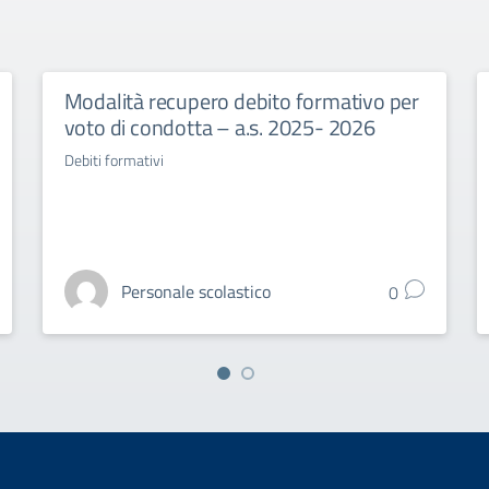
Modalità recupero debito formativo per
voto di condotta – a.s. 2025- 2026
Debiti formativi
Personale scolastico
0