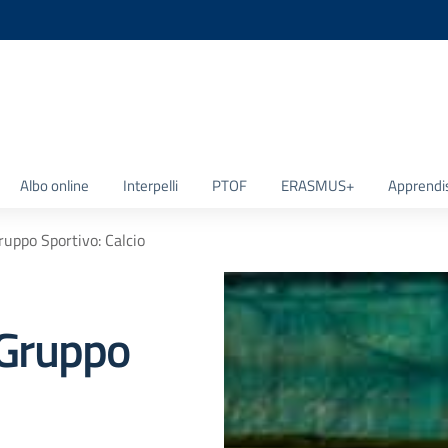
la scuola
Albo online
Interpelli
PTOF
ERASMUS+
Apprendi
Gruppo Sportivo: Calcio
i Gruppo