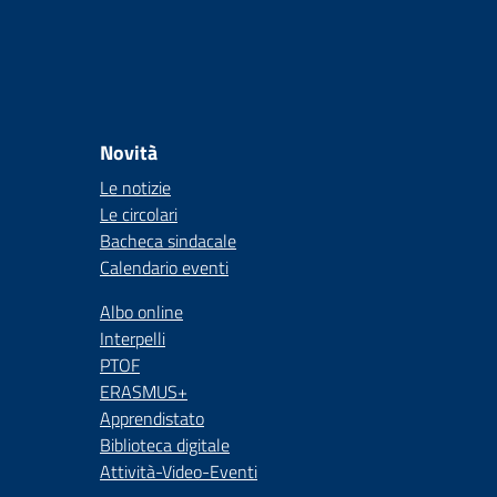
Novità
Le notizie
Le circolari
Bacheca sindacale
Calendario eventi
Albo online
Interpelli
PTOF
ERASMUS+
Apprendistato
Biblioteca digitale
Attività-Video-Eventi