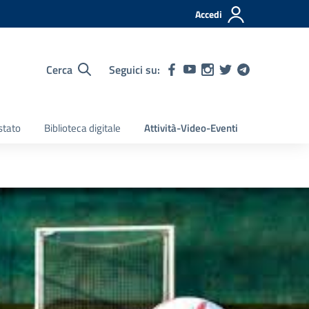
Accedi
Cerca
Seguici su:
stato
Biblioteca digitale
Attività-Video-Eventi