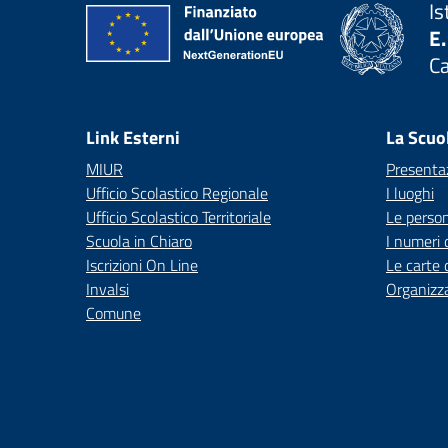
Is
E.
C
— 
Link Esterni
La Scuo
MIUR
Presenta
Ufficio Scolastico Regionale
I luoghi
Ufficio Scolastico Territoriale
Le perso
Scuola in Chiaro
I numeri 
Iscrizioni On Line
Le carte 
Invalsi
Organizz
Comune