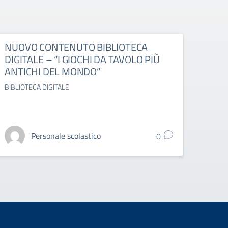
NUOVO CONTENUTO BIBLIOTECA
ESAM
DIGITALE – “I GIOCHI DA TAVOLO PIÙ
DELL
ANTICHI DEL MONDO”
OTT
BIBLIOTECA DIGITALE
ESAMI 
Personale scolastico
0