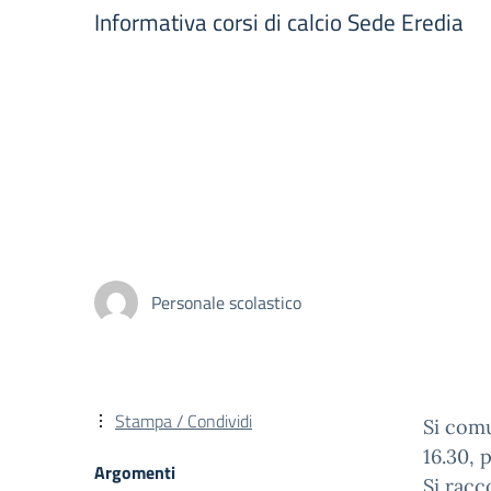
Informativa corsi di calcio Sede Eredia
Personale scolastico
Stampa / Condividi
Si com
16.30, 
Argomenti
Si racc