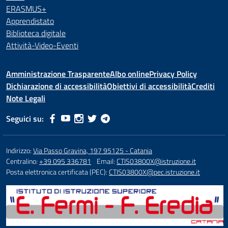
ERASMUS+
Apprendistato
Biblioteca digitale
Attività-Video-Eventi
Amministrazione Trasparente
Albo online
Privacy Policy
Dichiarazione di accessibilità
Obiettivi di accessibilità
Crediti
Note Legali
Seguici su:
Indirizzo:
Via Passo Gravina, 197 95125 - Catania
Centralino:
+39 095 336781
Email:
CTIS03800X@istruzione.it
Posta elettronica certificata (PEC):
CTIS03800X@pec.istruzione.it