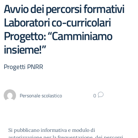
Avvio dei percorsi formativi
Laboratori co-curricolari
Progetto: “Camminiamo
insieme!”
Progetti PNRR
Personale scolastico
0
Si pubblicano informativa e modulo di
autorizzazione per la frequentazione dei percorsi