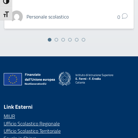
Attiva/disattiva alto contrasto
Attiva/disattiva dimensione testo
Personale scolastico
0
Istituto di Istruzione Superiore
E. Fermi - F. Eredia
Catania
— Visita la pagina iniziale della scuola
Link Esterni
MIUR
Ufficio Scolastico Regionale
Ufficio Scolastico Territoriale