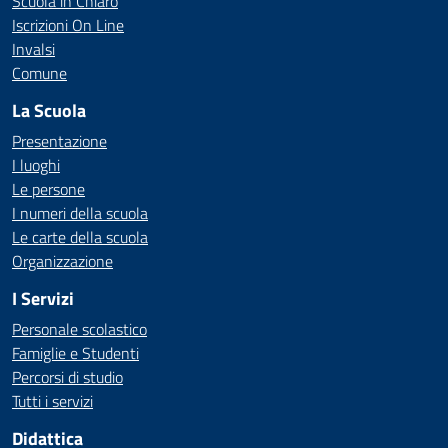
Scuola in Chiaro
Iscrizioni On Line
Invalsi
Comune
La Scuola
Presentazione
I luoghi
Le persone
I numeri della scuola
Le carte della scuola
Organizzazione
I Servizi
Personale scolastico
Famiglie e Studenti
Percorsi di studio
Tutti i servizi
Didattica