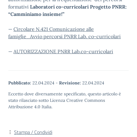
formativi
Laboratori co-curricolari Progetto PNRR:
“Camminiamo insieme!”
—
Circolare N.421 Comunicazione alle
famiglie_Avvio percorsi PNRR Lab. co-curricolari
—
AUTORIZZAZIONE PNRR Lab.co-curricolari
Pubblicato:
22.04.2024
-
Revisione:
22.04.2024
Eccetto dove diversamente specificato, questo articolo è
stato rilasciato sotto Licenza Creative Commons
Attribuzione 4.0 Italia.
Stampa / Condividi