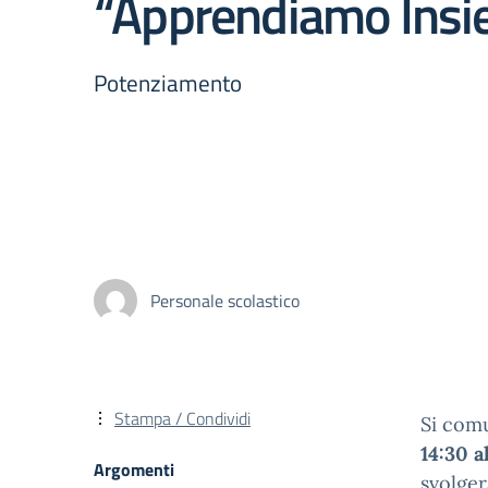
“Apprendiamo Ins
Potenziamento
Personale scolastico
Stampa / Condividi
Si comu
14:30 a
Argomenti
svolger