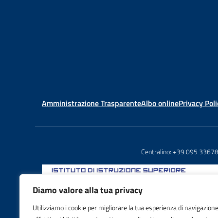
Amministrazione Trasparente
Albo online
Privacy Poli
Centralino:
+39 095 3367
Diamo valore alla tua privacy
Utilizziamo i cookie per migliorare la tua esperienza di navigazione