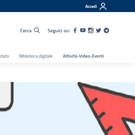
Accedi
Cerca
Seguici su:
stato
Biblioteca digitale
Attività-Video-Eventi