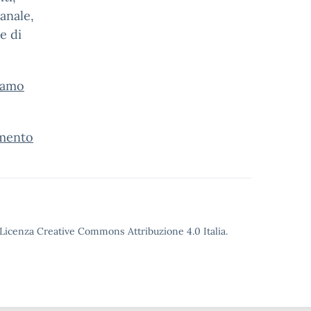
anale,
e di
iamo
amento
o Licenza Creative Commons Attribuzione 4.0 Italia.