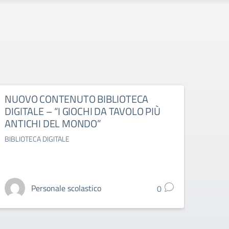
NUOVO CONTENUTO BIBLIOTECA
ESAM
DIGITALE – “I GIOCHI DA TAVOLO PIÙ
DELL
ANTICHI DEL MONDO”
OTT
BIBLIOTECA DIGITALE
ESAMI 
Personale scolastico
0