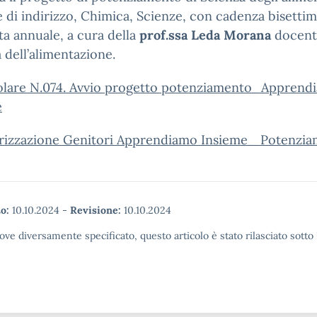
 di indirizzo, Chimica, Scienze, con cadenza bisettim
ta annuale, a cura della
prof.ssa Leda Morana
docent
 dell’alimentazione.
olare N.074. Avvio progetto potenziamento_Apprend
e
rizzazione Genitori Apprendiamo Insieme_ Potenzi
o:
10.10.2024
-
Revisione:
10.10.2024
ove diversamente specificato, questo articolo è stato rilasciato sott