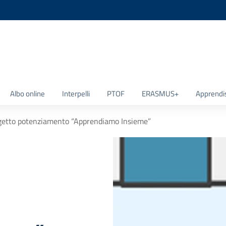
la scuola
Albo online
Interpelli
PTOF
ERASMUS+
Apprendi
getto potenziamento “Apprendiamo Insieme”