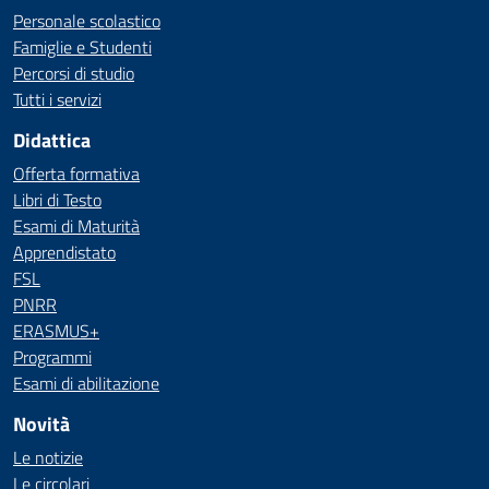
Personale scolastico
Famiglie e Studenti
Percorsi di studio
Tutti i servizi
Didattica
Offerta formativa
Libri di Testo
Esami di Maturità
Apprendistato
FSL
PNRR
ERASMUS+
Programmi
Esami di abilitazione
Novità
Le notizie
Le circolari