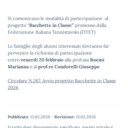
Si comunicano le modalità di partecipazione al
progetto “
Racchette in Classe”
promosso dalla
Federazione Italiana Tennistavolo (FITET)
Le famiglie degli alunni interessati dovranno far
pervenire la richiesta di partecipazione
entro
venerdi 20 febbraio
alla prof.ssa
Buemi
Marianna
o al
prof.re Condorelli Giuseppe
Circolare N.267. Avvio progetto Racchette in Classe
2026
Pubblicato:
13.02.2026
-
Revisione:
13.02.2026
Eccetto dove diversamente specificato, questo articolo è