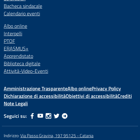
Bacheca sindacale
Calendario eventi
Albo online
Interpelli
PTOF
ERASMUS+
Apprendistato
Biblioteca digitale
Attività-Video-Eventi
Amministrazione Trasparente
Albo online
Privacy Policy
Dichiarazione di accessibilità
Obiettivi di accessibilità
Crediti
Note Legali
Seguici su:
Indirizzo:
Via Passo Gravina, 197 95125 - Catania