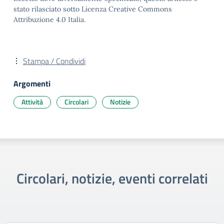
stato rilasciato sotto Licenza Creative Commons
Attribuzione 4.0 Italia.
Stampa / Condividi
Argomenti
Attività
Circolari
Notizie
Circolari, notizie, eventi correlati