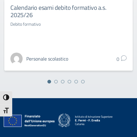
Calendario esami debito formativo a.s.
2025/26
Debito formativo
Personale scolastico
0
Attiva/disattiva alto contrasto
Attiva/disattiva dimensione testo
Istituto di Istruzione Superiore
E. Fermi - F. Eredia
Catania
— Visita la pagina iniziale della scuola