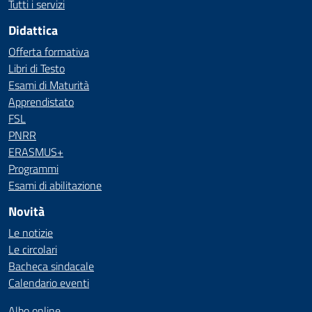
Tutti i servizi
Didattica
Offerta formativa
Libri di Testo
Esami di Maturità
Apprendistato
FSL
PNRR
ERASMUS+
Programmi
Esami di abilitazione
Novità
Le notizie
Le circolari
Bacheca sindacale
Calendario eventi
Albo online