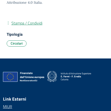
Attribuzione 4.0 Italia.
Stampa / Condividi
Tipologia
Circolari
Istituto di Istruzione Superiore
E. Fermi - F. Eredia
Catania
— Visita la pagina iniziale della scuola
Link Esterni
MIUR