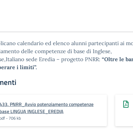
licano calendario ed elenco alunni partecipanti ai mo
amento delle competenze di base di Inglese,
e,Italiano sede Eredia – progetto PNRR:
“Oltre le ba
erare i limiti”.
menti
433. PNRR_Avvio potenziamento competenze
base LINGUA INGLESE_EREDIA
pdf - 706 kb