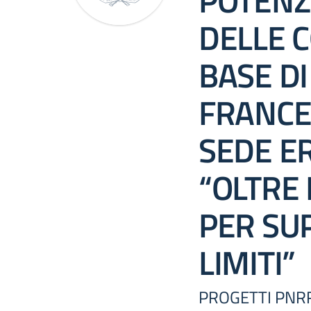
POTENZ
DELLE 
BASE DI
FRANCE
SEDE E
“OLTRE 
PER SU
LIMITI”
PROGETTI PNR