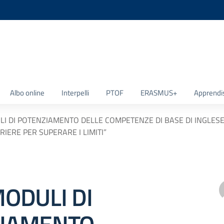
la scuola
Albo online
Interpelli
PTOF
ERASMUS+
Apprendi
LI DI POTENZIAMENTO DELLE COMPETENZE DI BASE DI INGLESE
RIERE PER SUPERARE I LIMITI”
ODULI DI