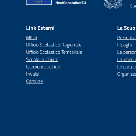
C
— 
Link Esterni
La Scuo
MIUR
Presenta
Ufficio Scolastico Regionale
I luoghi
Ufficio Scolastico Territoriale
Le perso
Scuola in Chiaro
I numeri 
Iscrizioni On Line
Le carte 
Invalsi
Organizz
Comune