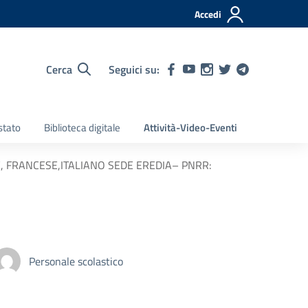
Accedi
Cerca
Seguici su:
stato
Biblioteca digitale
Attività-Video-Eventi
, FRANCESE,ITALIANO SEDE EREDIA– PNRR:
Personale scolastico