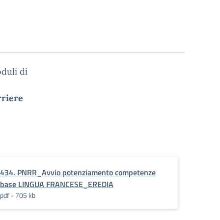
duli di
rriere
434. PNRR_Avvio potenziamento competenze
base LINGUA FRANCESE_EREDIA
pdf - 705 kb