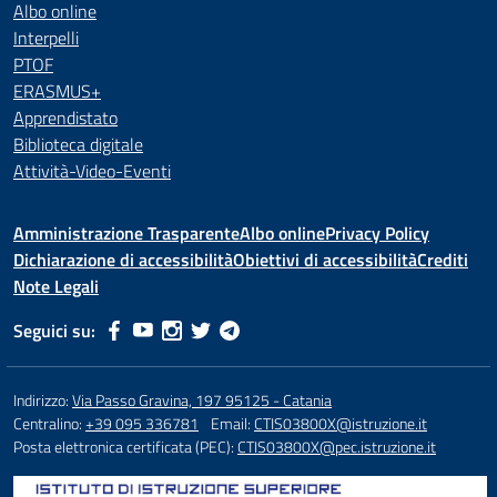
Albo online
Interpelli
PTOF
ERASMUS+
Apprendistato
Biblioteca digitale
Attività-Video-Eventi
Amministrazione Trasparente
Albo online
Privacy Policy
Dichiarazione di accessibilità
Obiettivi di accessibilità
Crediti
Note Legali
Seguici su:
Indirizzo:
Via Passo Gravina, 197 95125 - Catania
Centralino:
+39 095 336781
Email:
CTIS03800X@istruzione.it
Posta elettronica certificata (PEC):
CTIS03800X@pec.istruzione.it