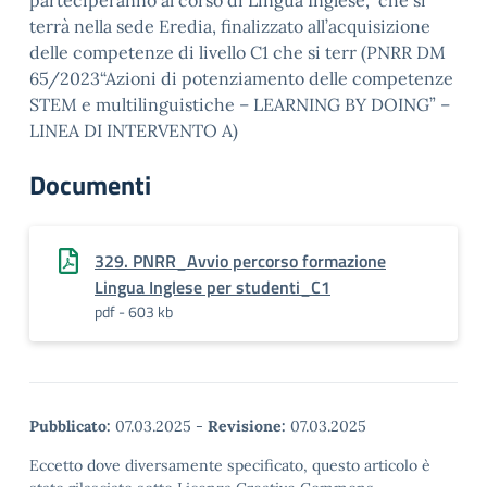
parteciperanno al corso di Lingua Inglese, che si
terrà nella sede Eredia, finalizzato all’acquisizione
delle competenze di livello C1 che si terr (PNRR DM
65/2023“Azioni di potenziamento delle competenze
STEM e multilinguistiche – LEARNING BY DOING” –
LINEA DI INTERVENTO A)
Documenti
329. PNRR_Avvio percorso formazione
Lingua Inglese per studenti_C1
pdf - 603 kb
Pubblicato:
07.03.2025
-
Revisione:
07.03.2025
Eccetto dove diversamente specificato, questo articolo è