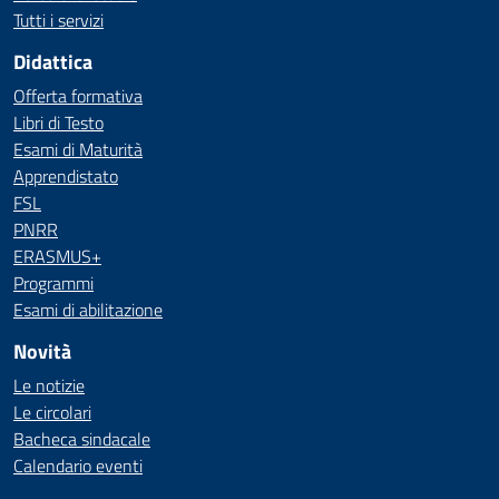
Tutti i servizi
Didattica
Offerta formativa
Libri di Testo
Esami di Maturità
Apprendistato
FSL
PNRR
ERASMUS+
Programmi
Esami di abilitazione
Novità
Le notizie
Le circolari
Bacheca sindacale
Calendario eventi