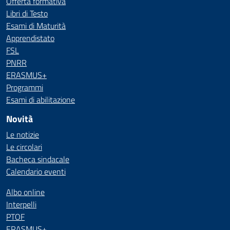
Offerta formativa
Libri di Testo
Esami di Maturità
Apprendistato
FSL
PNRR
ERASMUS+
Programmi
Esami di abilitazione
Novità
Le notizie
Le circolari
Bacheca sindacale
Calendario eventi
Albo online
Interpelli
PTOF
ERASMUS+