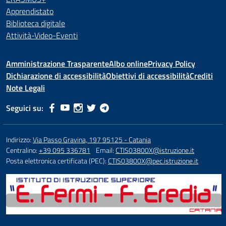
Apprendistato
Biblioteca digitale
Attività-Video-Eventi
Amministrazione Trasparente
Albo online
Privacy Policy
Dichiarazione di accessibilità
Obiettivi di accessibilità
Crediti
Note Legali
Seguici su:
Indirizzo:
Via Passo Gravina, 197 95125 - Catania
Centralino:
+39 095 336781
Email:
CTIS03800X@istruzione.it
Posta elettronica certificata (PEC):
CTIS03800X@pec.istruzione.it