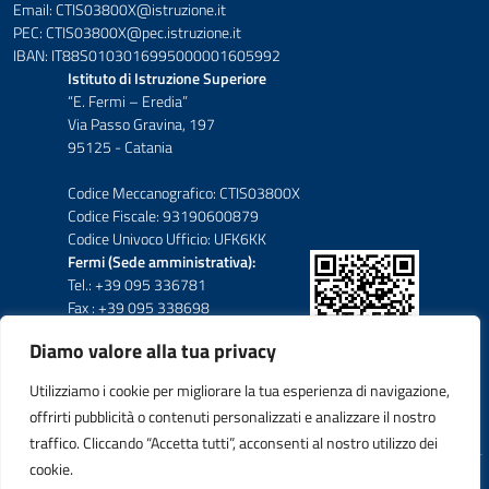
Email: CTIS03800X@istruzione.it
PEC: CTIS03800X@pec.istruzione.it
IBAN: IT88S0103016995000001605992
Istituto di Istruzione Superiore
“E. Fermi – Eredia”
Via Passo Gravina, 197
95125 - Catania
Codice Meccanografico: CTIS03800X
Codice Fiscale: 93190600879
Codice Univoco Ufficio: UFK6KK
Fermi (Sede amministrativa):
Tel.: +39 095 336781
Fax : +39 095 338698
Diamo valore alla tua privacy
Eredia-Deodato:
Tel.: +39 095 6136210
Utilizziamo i cookie per migliorare la tua esperienza di navigazione,
Tel.: +39 095 6136206
offrirti pubblicità o contenuti personalizzati e analizzare il nostro
Fax : +39 095 330503
traffico. Cliccando “Accetta tutti”, acconsenti al nostro utilizzo dei
cookie.
Idea e progetto di Designers Italia