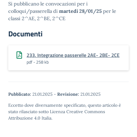
Si pubblicano le convocazioni per i
colloqui/passerella di
martedì 28/01/25
per le
classi 2^AE, 2^BE, 2^CE
Documenti
233. Integrazione passerelle 2AE- 2BE- 2CE
pdf - 258 kb
Pubblicato:
21.01.2025
-
Revisione:
21.01.2025
Eccetto dove diversamente specificato, questo articolo è
stato rilasciato sotto Licenza Creative Commons
Attribuzione 4.0 Italia.