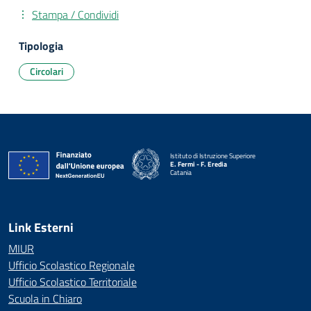
Stampa / Condividi
Tipologia
Circolari
Istituto di Istruzione Superiore
E. Fermi - F. Eredia
Catania
— Visita la pagina iniziale della scuola
Link Esterni
MIUR
Ufficio Scolastico Regionale
Ufficio Scolastico Territoriale
Scuola in Chiaro