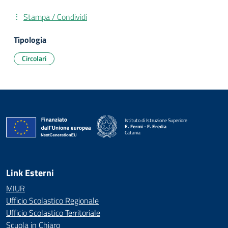
Stampa / Condividi
Tipologia
Circolari
Istituto di Istruzione Superiore
E. Fermi - F. Eredia
Catania
— Visita la pagina iniziale della scuola
Link Esterni
MIUR
Ufficio Scolastico Regionale
Ufficio Scolastico Territoriale
Scuola in Chiaro