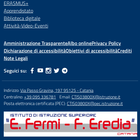
ERASMUS+
Apprendistato
Biblioteca digitale
Attività-Video-Eventi
Amministrazione Trasparente
Albo online
Privacy Policy
Dichiarazione di accessibilità
Obiettivi di accessibilità
Crediti
Note Legali
Seguici su:
Indirizzo:
Via Passo Gravina, 197 95125 - Catania
Centralino:
+39 095 336781
Email:
CTIS03800X@istruzione.it
Posta elettronica certificata (PEC):
CTIS03800X@pec.istruzione.it