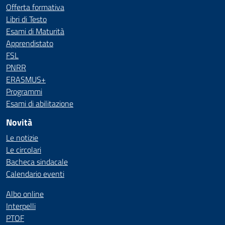
Offerta formativa
Libri di Testo
Esami di Maturità
Apprendistato
FSL
PNRR
ERASMUS+
Programmi
Esami di abilitazione
Novità
Le notizie
Le circolari
Bacheca sindacale
Calendario eventi
Albo online
Interpelli
PTOF