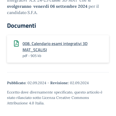
Integrativi A.S. 24-25 classe 3D MAT che si
svolgeranno venerdì 06 settembre 2024
per il
candidato S.F.A.
Documenti
008. Calendario esami integrativi 3D
MAT_SCALISI
pdf - 905 kb
Pubblicato:
02.09.2024
-
Revisione:
02.09.2024
Eccetto dove diversamente specificato, questo articolo è
stato rilasciato sotto Licenza Creative Commons
Attribuzione 4.0 Italia.