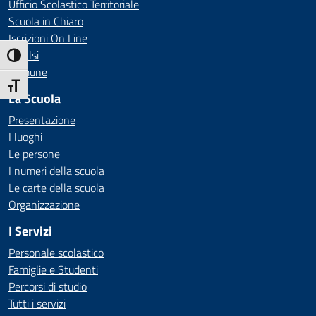
Ufficio Scolastico Territoriale
Scuola in Chiaro
Iscrizioni On Line
Invalsi
Attiva/disattiva alto contrasto
Comune
Attiva/disattiva dimensione testo
La Scuola
Presentazione
I luoghi
Le persone
I numeri della scuola
Le carte della scuola
Organizzazione
I Servizi
Personale scolastico
Famiglie e Studenti
Percorsi di studio
Tutti i servizi