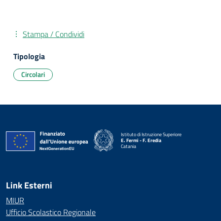
Stampa / Condividi
Tipologia
Circolari
Istituto di Istruzione Superiore
E. Fermi - F. Eredia
Catania
— Visita la pagina iniziale della scuola
Link Esterni
MIUR
Ufficio Scolastico Regionale