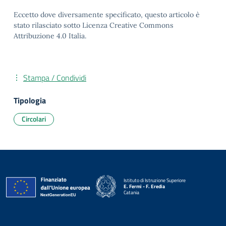
Eccetto dove diversamente specificato, questo articolo è
stato rilasciato sotto Licenza Creative Commons
Attribuzione 4.0 Italia.
Stampa / Condividi
Tipologia
Circolari
Istituto di Istruzione Superiore
E. Fermi - F. Eredia
Catania
— Visita la pagina iniziale della scuola