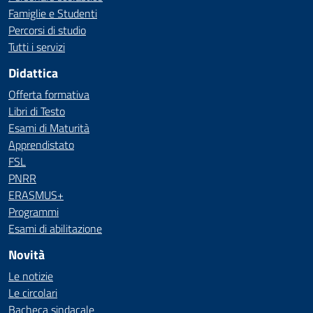
Famiglie e Studenti
Percorsi di studio
Tutti i servizi
Didattica
Offerta formativa
Libri di Testo
Esami di Maturità
Apprendistato
FSL
PNRR
ERASMUS+
Programmi
Esami di abilitazione
Novità
Le notizie
Le circolari
Bacheca sindacale