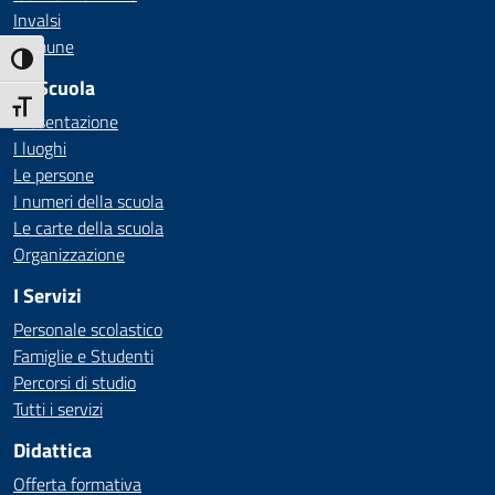
Invalsi
Comune
Attiva/disattiva alto contrasto
La Scuola
Attiva/disattiva dimensione testo
Presentazione
I luoghi
Le persone
I numeri della scuola
Le carte della scuola
Organizzazione
I Servizi
Personale scolastico
Famiglie e Studenti
Percorsi di studio
Tutti i servizi
Didattica
Offerta formativa