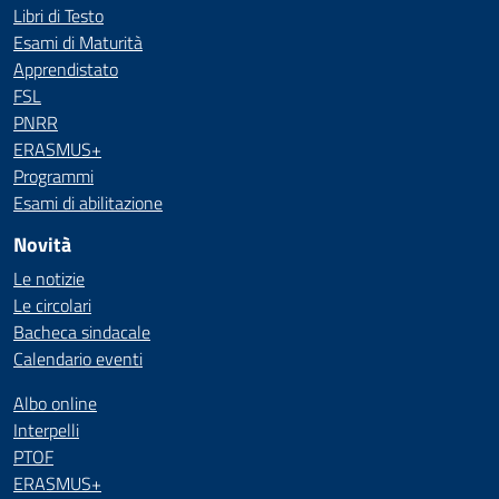
Libri di Testo
Esami di Maturità
Apprendistato
FSL
PNRR
ERASMUS+
Programmi
Esami di abilitazione
Novità
Le notizie
Le circolari
Bacheca sindacale
Calendario eventi
Albo online
Interpelli
PTOF
ERASMUS+