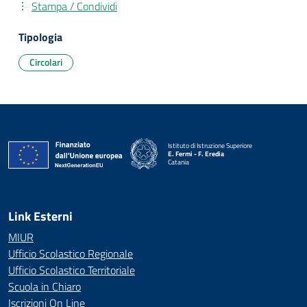
Stampa / Condividi
Tipologia
Circolari
Istituto di Istruzione Superiore
E. Fermi - F. Eredia
Catania
— Visita la pagina iniziale della scuola
Link Esterni
MIUR
Ufficio Scolastico Regionale
Ufficio Scolastico Territoriale
Scuola in Chiaro
Iscrizioni On Line