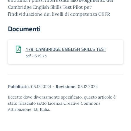
entrambi i plessi interessate allo svolgimento del
Cambridge English Skills Test Pilot per
l’individuazione dei livelli di competenza CEFR
Documenti
179. CAMBRIDGE ENGLISH SKILLS TEST
pdf - 619 kb
Pubblicato:
05.12.2024
-
Revisione:
05.12.2024
Eccetto dove diversamente specificato, questo articolo è
stato rilasciato sotto Licenza Creative Commons
Attribuzione 4.0 Italia.