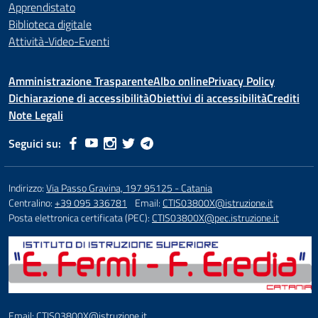
Apprendistato
Biblioteca digitale
Attività-Video-Eventi
Amministrazione Trasparente
Albo online
Privacy Policy
Dichiarazione di accessibilità
Obiettivi di accessibilità
Crediti
Note Legali
Seguici su:
Indirizzo:
Via Passo Gravina, 197 95125 - Catania
Centralino:
+39 095 336781
Email:
CTIS03800X@istruzione.it
Posta elettronica certificata (PEC):
CTIS03800X@pec.istruzione.it
Email: CTIS03800X@istruzione.it