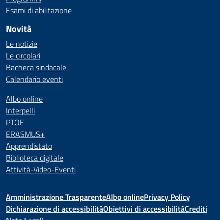
Esami di abilitazione
Novità
Le notizie
Le circolari
Bacheca sindacale
Calendario eventi
Albo online
Interpelli
PTOF
ERASMUS+
Apprendistato
Biblioteca digitale
Attività-Video-Eventi
Amministrazione Trasparente
Albo online
Privacy Policy
Dichiarazione di accessibilità
Obiettivi di accessibilità
Crediti