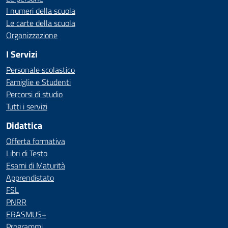
I numeri della scuola
Le carte della scuola
Organizzazione
I Servizi
Personale scolastico
Famiglie e Studenti
Percorsi di studio
Tutti i servizi
Didattica
Offerta formativa
Libri di Testo
Esami di Maturità
Apprendistato
FSL
PNRR
ERASMUS+
Programmi