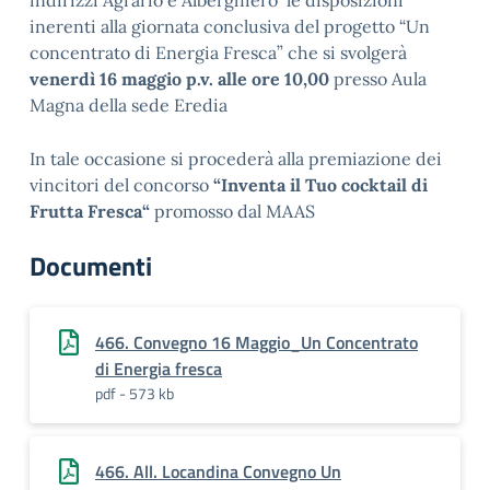
indirizzi Agrario e Alberghiero le disposizioni
inerenti alla giornata conclusiva del progetto “Un
concentrato di Energia Fresca” che si svolgerà
venerdì 16 maggio p.v. alle ore 10,00
presso Aula
Magna della sede Eredia
In tale occasione si procederà alla premiazione dei
vincitori del concorso
“Inventa il Tuo cocktail di
Frutta Fresca“
promosso dal MAAS
Documenti
466. Convegno 16 Maggio_Un Concentrato
di Energia fresca
pdf - 573 kb
466. All. Locandina Convegno Un