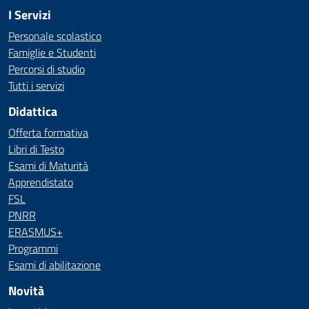
I Servizi
Personale scolastico
Famiglie e Studenti
Percorsi di studio
Tutti i servizi
Didattica
Offerta formativa
Libri di Testo
Esami di Maturità
Apprendistato
FSL
PNRR
ERASMUS+
Programmi
Esami di abilitazione
Novità