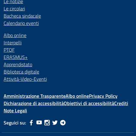
Le notizie
Le circolari
Bacheca sindacale
Calendario eventi
Albo online
Interpelli
PTOF
ERASMUS+
Apprendistato
Biblioteca digitale
Attività-Video-Eventi
Amministrazione Trasparente
Albo online
Privacy Policy
Dichiarazione di accessibilità
Obiettivi di accessibilità
Crediti
Note Legali
Seguici su: