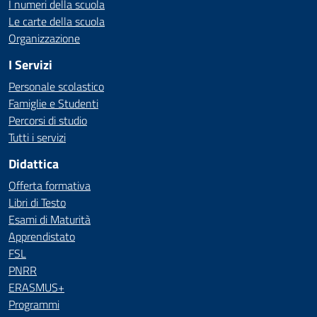
I numeri della scuola
Le carte della scuola
Organizzazione
I Servizi
Personale scolastico
Famiglie e Studenti
Percorsi di studio
Tutti i servizi
Didattica
Offerta formativa
Libri di Testo
Esami di Maturità
Apprendistato
FSL
PNRR
ERASMUS+
Programmi