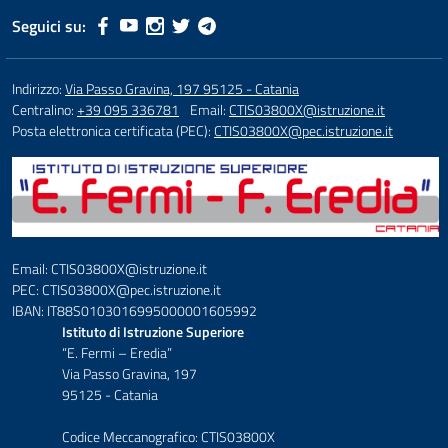
Seguici su:
Indirizzo:
Via Passo Gravina, 197 95125 - Catania
Centralino:
+39 095 336781
Email:
CTIS03800X@istruzione.it
Posta elettronica certificata (PEC):
CTIS03800X@pec.istruzione.it
Email: CTIS03800X@istruzione.it
PEC: CTIS03800X@pec.istruzione.it
IBAN: IT88S0103016995000001605992
Istituto di Istruzione Superiore
“E. Fermi – Eredia”
Via Passo Gravina, 197
95125 - Catania
Codice Meccanografico: CTIS03800X