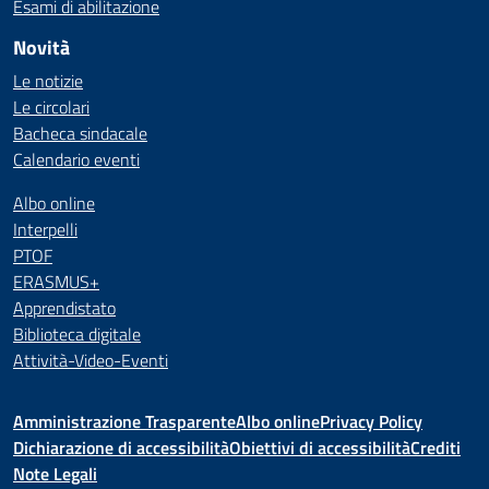
Esami di abilitazione
Novità
Le notizie
Le circolari
Bacheca sindacale
Calendario eventi
Albo online
Interpelli
PTOF
ERASMUS+
Apprendistato
Biblioteca digitale
Attività-Video-Eventi
Amministrazione Trasparente
Albo online
Privacy Policy
Dichiarazione di accessibilità
Obiettivi di accessibilità
Crediti
Note Legali