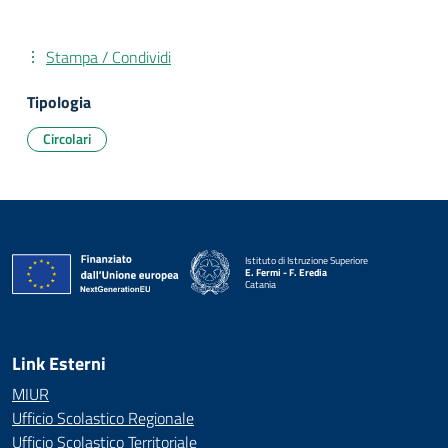
Stampa / Condividi
Tipologia
Circolari
Istituto di Istruzione Superiore
E. Fermi - F. Eredia
Catania
— Visita la pagina iniziale della scuola
Link Esterni
MIUR
Ufficio Scolastico Regionale
Ufficio Scolastico Territoriale