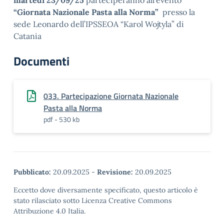
martedì 23/09/25
parteciperanno all’evento
“Giornata Nazionale Pasta alla Norma”
presso la
sede Leonardo dell’IPSSEOA “Karol Wojtyla” di
Catania
Documenti
033. Partecipazione Giornata Nazionale
Pasta alla Norma
pdf - 530 kb
Pubblicato:
20.09.2025
-
Revisione:
20.09.2025
Eccetto dove diversamente specificato, questo articolo è
stato rilasciato sotto Licenza Creative Commons
Attribuzione 4.0 Italia.