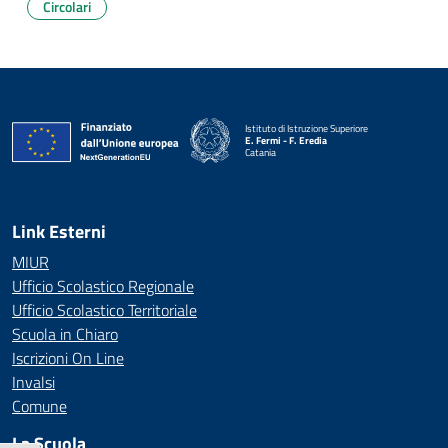
Circolari
Istituto di Istruzione Superiore
E. Fermi - F. Eredia
Catania
— Visita la pagina iniziale della scuola
Link Esterni
MIUR
Ufficio Scolastico Regionale
Ufficio Scolastico Territoriale
Scuola in Chiaro
Iscrizioni On Line
Invalsi
Comune
La Scuola