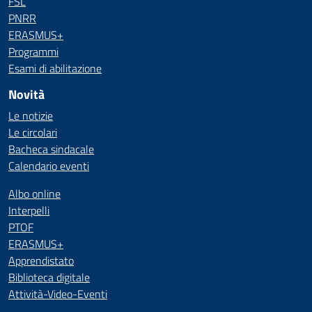
FSL
PNRR
ERASMUS+
Programmi
Esami di abilitazione
Novità
Le notizie
Le circolari
Bacheca sindacale
Calendario eventi
Albo online
Interpelli
PTOF
ERASMUS+
Apprendistato
Biblioteca digitale
Attività-Video-Eventi