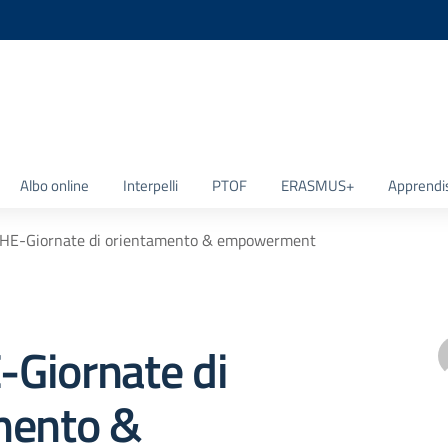
la scuola
Albo online
Interpelli
PTOF
ERASMUS+
Apprendi
HE-Giornate di orientamento & empowerment
Giornate di
mento &