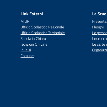
— 
Link Esterni
La Scuo
MIUR
Presenta
Ufficio Scolastico Regionale
I luoghi
Ufficio Scolastico Territoriale
Le perso
Scuola in Chiaro
I numeri 
Iscrizioni On Line
Le carte 
Invalsi
Organizz
Comune