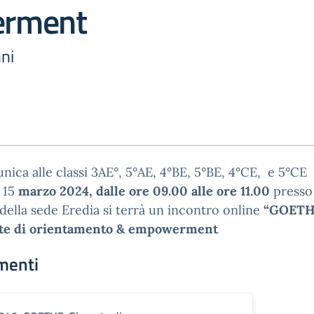
rment
ni
nica alle classi 3AE°, 5°AE, 4°BE, 5°BE, 4°CE, e 5°CE
 15
marzo 2024, dalle ore 09.00 alle ore 11.00
presso 
ella sede Eredia si terrà un incontro online
“GOETH
te di orientamento & empowerment
menti