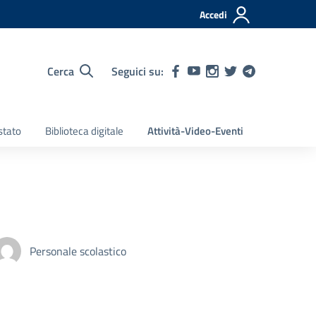
Accedi
Cerca
Seguici su:
stato
Biblioteca digitale
Attività-Video-Eventi
Personale scolastico