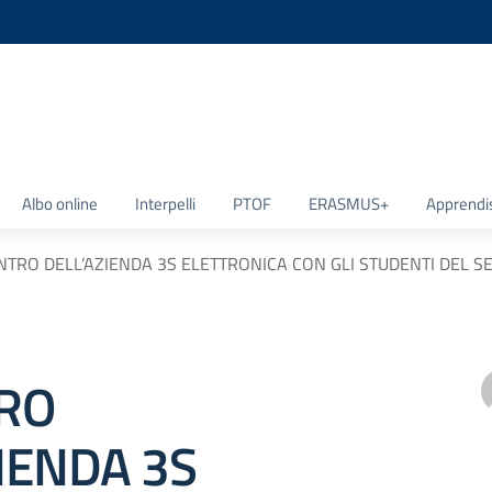
la scuola
Albo online
Interpelli
PTOF
ERASMUS+
Apprendi
NTRO DELL’AZIENDA 3S ELETTRONICA CON GLI STUDENTI DEL SE
RO
IENDA 3S