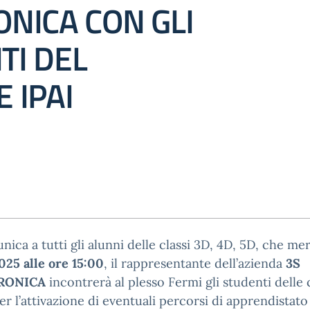
ONICA CON GLI
TI DEL
 IPAI
nica a tutti gli alunni delle classi 3D, 4D, 5D, che me
025 alle ore 15:00
, il rappresentante dell’azienda
3S
RONICA
incontrerà al plesso Fermi gli studenti delle 
per l’attivazione di eventuali percorsi di apprendistato