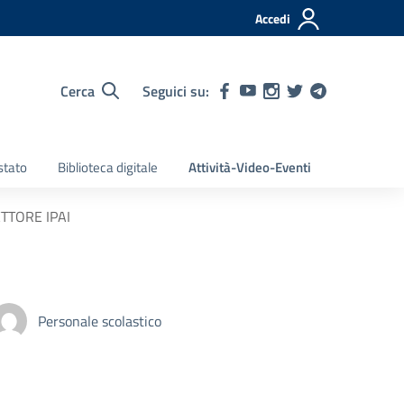
Accedi
Cerca
Seguici su:
stato
Biblioteca digitale
Attività-Video-Eventi
TTORE IPAI
Personale scolastico