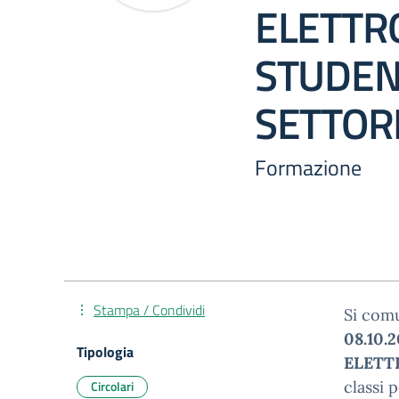
ELETTR
STUDEN
SETTORE
Formazione
Stampa / Condividi
Si comu
08.10.2
Tipologia
ELETT
Circolari
classi 