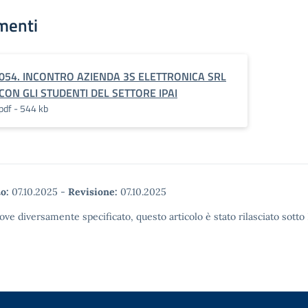
menti
054. INCONTRO AZIENDA 3S ELETTRONICA SRL
CON GLI STUDENTI DEL SETTORE IPAI
pdf - 544 kb
o:
07.10.2025
-
Revisione:
07.10.2025
ove diversamente specificato, questo articolo è stato rilasciato sott