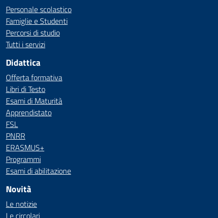
Personale scolastico
Famiglie e Studenti
Percorsi di studio
Tutti i servizi
Didattica
Offerta formativa
Libri di Testo
Esami di Maturità
Apprendistato
FSL
PNRR
ERASMUS+
Programmi
Esami di abilitazione
Novità
Le notizie
Le circolari