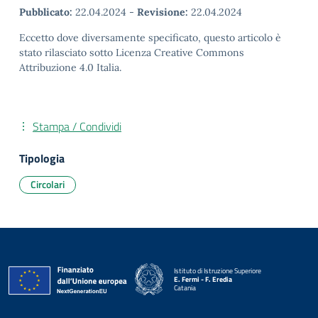
Pubblicato:
22.04.2024
-
Revisione:
22.04.2024
Eccetto dove diversamente specificato, questo articolo è
stato rilasciato sotto Licenza Creative Commons
Attribuzione 4.0 Italia.
Stampa / Condividi
Tipologia
Circolari
Istituto di Istruzione Superiore
E. Fermi - F. Eredia
Catania
— Visita la pagina iniziale della scuola