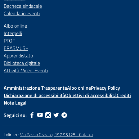
Bacheca sindacale
Calendario eventi
Albo online
Interpelli
PTOF
ERASMUS+
Apprendistato
Biblioteca digitale
Attività-Video-Eventi
Amministrazione Trasparente
Albo online
Privacy Policy
Dichiarazione di accessibilità
Obiettivi di accessibilità
Crediti
Note Legali
Seguici su:
Indirizzo:
Via Passo Gravina, 197 95125 - Catania