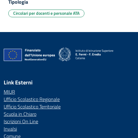
Tipologia
Circolari per docenti e personale ATA
Istituto di Istruzione Superiore
E. Fermi - F. Eredia
Catania
— Visita la pagina iniziale della scuola
Link Esterni
MIUR
Ufficio Scolastico Regionale
Ufficio Scolastico Territoriale
Scuola in Chiaro
Iscrizioni On Line
Invalsi
Comune