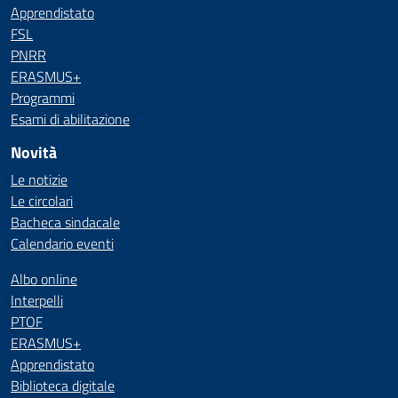
Apprendistato
FSL
PNRR
ERASMUS+
Programmi
Esami di abilitazione
Novità
Le notizie
Le circolari
Bacheca sindacale
Calendario eventi
Albo online
Interpelli
PTOF
ERASMUS+
Apprendistato
Biblioteca digitale