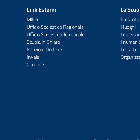
Link Esterni
La Scuo
MIUR
Presenta
Ufficio Scolastico Regionale
I luoghi
Ufficio Scolastico Territoriale
Le perso
Scuola in Chiaro
I numeri 
Iscrizioni On Line
Le carte 
Invalsi
Organizz
Comune