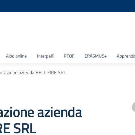
la scuola
Albo online
Interpelli
PTOF
ERASMUS+
Apprendi
ntazione azienda BELL FIRE SRL
azione azienda
RE SRL