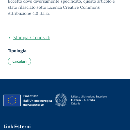
Eccetto dove diversamente specificato, questo articolo è
stato rilasciato sotto Licenza Creative Commons
Attribuzione 4.0 Italia.
Stampa / Condividi
Tipologia
Circolari
Istituto di Istruzione Superiore
E. Fermi - F. Eredia
Catania
— Visita la pagina iniziale della scuola
Link Esterni