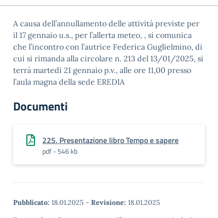
A causa dell’annullamento delle attività previste per
il 17 gennaio u.s., per l’allerta meteo, , si comunica
che l’incontro con l’autrice Federica Guglielmino, di
cui si rimanda alla circolare n. 213 del 13/01/2025, si
terrà martedì 21 gennaio p.v., alle ore 11,00 presso
l’aula magna della sede EREDIA
Documenti
225. Presentazione libro Tempo e sapere
pdf - 546 kb
Pubblicato:
18.01.2025
-
Revisione:
18.01.2025