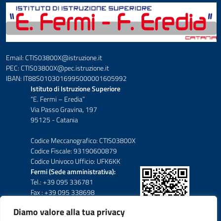
Email: CTIS03800X@istruzione.it
PEC: CTIS03800X@pec.istruzione.it
IBAN: IT88S0103016995000001605992
Istituto di Istruzione Superiore
“E. Fermi – Eredia”
Via Passo Gravina, 197
95125 - Catania
Codice Meccanografico: CTIS03800X
Codice Fiscale: 93190600879
Codice Univoco Ufficio: UFK6KK
Fermi (Sede amministrativa):
Tel.: +39 095 336781
Fax : +39 095 338698
Diamo valore alla tua privacy
Eredia-Deodato: