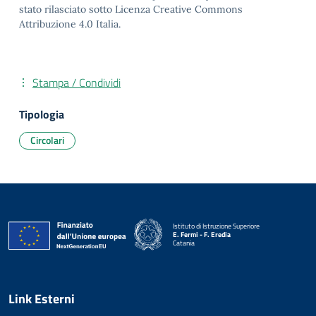
stato rilasciato sotto Licenza Creative Commons
Attribuzione 4.0 Italia.
Stampa / Condividi
Tipologia
Circolari
Istituto di Istruzione Superiore
E. Fermi - F. Eredia
Catania
— Visita la pagina iniziale della scuola
Link Esterni