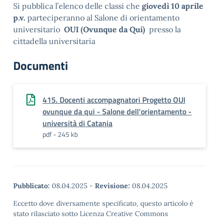
Si pubblica l’elenco delle classi che
giovedì 10 aprile
p.v.
parteciperanno al Salone di orientamento
universitario
OUI (Ovunque da Qui)
presso la
cittadella universitaria
Documenti
415. Docenti accompagnatori Progetto OUI
ovunque da qui - Salone dell'orientamento -
università di Catania
pdf - 245 kb
Pubblicato:
08.04.2025
-
Revisione:
08.04.2025
Eccetto dove diversamente specificato, questo articolo è
stato rilasciato sotto Licenza Creative Commons