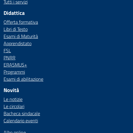
Tutti i servizi
Didattica
Offerta formativa
Libri di Testo
Esami di Maturità
Apprendistato
FSL
PNRR
ERASMUS+
Programmi
Esami di abilitazione
Novità
Le notizie
Le circolari
Bacheca sindacale
Calendario eventi
Albo online