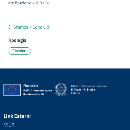
Attribuzione 4.0 Italia.
Stampa / Condividi
Tipologia
Circolari
Istituto di Istruzione Superiore
E. Fermi - F. Eredia
Catania
— Visita la pagina iniziale della scuola
Link Esterni
MIUR