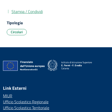
Stampa / Condividi
Tipologia
Circolari
Istituto di Istruzione Superiore
E. Fermi - F. Eredia
Catania
— Visita la pagina iniziale della scuola
Link Esterni
MIUR
Ufficio Scolastico Regionale
Ufficio Scolastico Territoriale