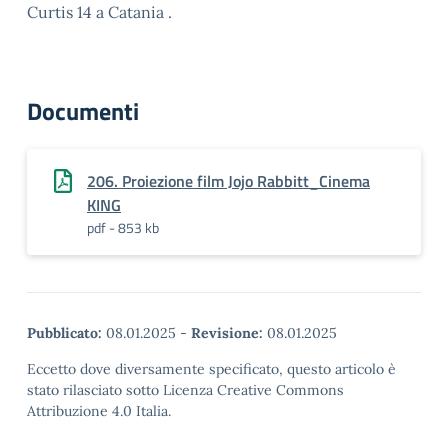
Curtis 14 a Catania .
Documenti
206. Proiezione film Jojo Rabbitt_Cinema
KING
pdf - 853 kb
Pubblicato:
08.01.2025
-
Revisione:
08.01.2025
Eccetto dove diversamente specificato, questo articolo è
stato rilasciato sotto Licenza Creative Commons
Attribuzione 4.0 Italia.