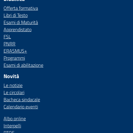
Offerta formativa
Libri di Testo
Esami di Maturità
Apprendistato
FSL
PNRR
ERASMUS+
Programmi
Esami di abilitazione
Novità
Le notizie
Le circolari
Bacheca sindacale
Calendario eventi
Albo online
Interpelli
PTOF