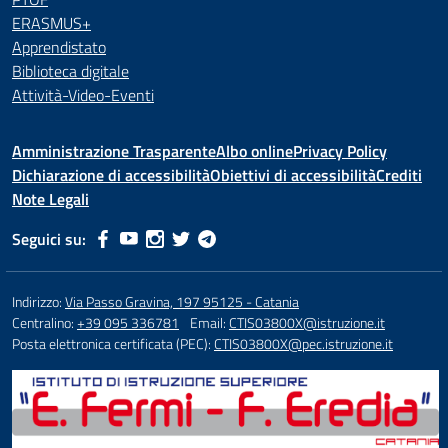
ERASMUS+
Apprendistato
Biblioteca digitale
Attività-Video-Eventi
Amministrazione Trasparente
Albo online
Privacy Policy
Dichiarazione di accessibilità
Obiettivi di accessibilità
Crediti
Note Legali
Seguici su:
Indirizzo:
Via Passo Gravina, 197 95125 - Catania
Centralino:
+39 095 336781
Email:
CTIS03800X@istruzione.it
Posta elettronica certificata (PEC):
CTIS03800X@pec.istruzione.it