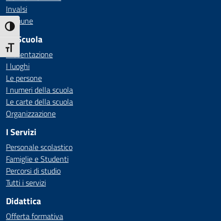
Invalsi
Comune
Attiva/disattiva alto contrasto
La Scuola
Attiva/disattiva dimensione testo
Presentazione
I luoghi
Le persone
I numeri della scuola
Le carte della scuola
Organizzazione
I Servizi
Personale scolastico
Famiglie e Studenti
Percorsi di studio
Tutti i servizi
Didattica
Offerta formativa