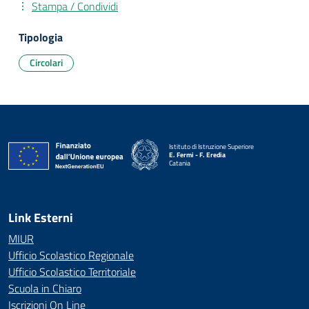
Stampa / Condividi
Tipologia
Circolari
Istituto di Istruzione Superiore
E. Fermi - F. Eredia
Catania
— Visita la pagina iniziale della scuola
Link Esterni
MIUR
Ufficio Scolastico Regionale
Ufficio Scolastico Territoriale
Scuola in Chiaro
Iscrizioni On Line