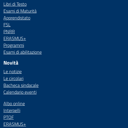
Libri di Testo
Esami di Maturità
Apprendistato
FSL
PNRR
ERASMUS+
Programmi
Esami di abilitazione
Novità
Le notizie
Le circolari
Bacheca sindacale
Calendario eventi
Albo online
Interpelli
PTOF
ERASMUS+