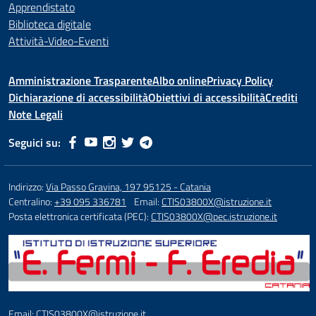
Apprendistato
Biblioteca digitale
Attività-Video-Eventi
Amministrazione Trasparente
Albo online
Privacy Policy
Dichiarazione di accessibilità
Obiettivi di accessibilità
Crediti
Note Legali
Seguici su:
Indirizzo:
Via Passo Gravina, 197 95125 - Catania
Centralino:
+39 095 336781
Email:
CTIS03800X@istruzione.it
Posta elettronica certificata (PEC):
CTIS03800X@pec.istruzione.it
Email: CTIS03800X@istruzione.it