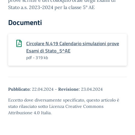
prove scritte e del colloquio orale degli Esami di
Stato a.s. 2023-2024 per la classe 5° AE
Documenti
Circolare N.419 Calendario simulazioni prove
Esami di Stato_5^AE
pdf - 319 kb
Pubblicato:
22.04.2024
-
Revisione:
23.04.2024
Eccetto dove diversamente specificato, questo articolo è
stato rilasciato sotto Licenza Creative Commons
Attribuzione 4.0 Italia.