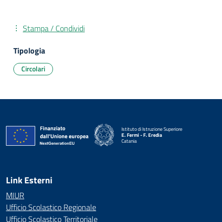
Stampa / Condividi
Tipologia
Circolari
Istituto di Istruzione Superiore
E. Fermi - F. Eredia
Catania
— Visita la pagina iniziale della scuola
Link Esterni
MIUR
Ufficio Scolastico Regionale
Ufficio Scolastico Territoriale