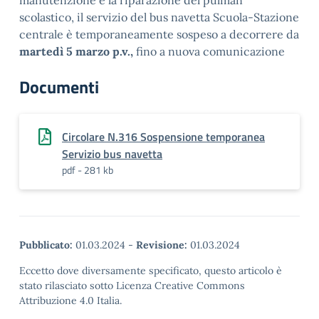
manutenzione e la riparazione del pulman
scolastico, il servizio del bus navetta Scuola-Stazione
centrale è temporaneamente sospeso a decorrere da
martedì 5 marzo p.v.,
fino a nuova comunicazione
Documenti
Circolare N.316 Sospensione temporanea
Servizio bus navetta
pdf - 281 kb
Pubblicato:
01.03.2024
-
Revisione:
01.03.2024
Eccetto dove diversamente specificato, questo articolo è
stato rilasciato sotto Licenza Creative Commons
Attribuzione 4.0 Italia.