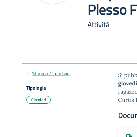
Plesso 
Attività
Stampa / Condividi
Si pubb
giovedì
Tipologia
ragazzo
Circolari
Curtis 
Docu