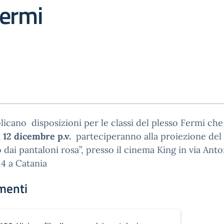
Fermi
licano disposizioni per le classi del plesso Fermi che
 12 dicembre p.v.
parteciperanno alla proiezione del f
 dai pantaloni rosa”, presso il cinema King in via Ant
14 a Catania
menti