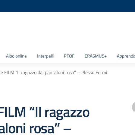
la scuola
Albo online
Interpelli
PTOF
ERASMUS+
Apprendi
ne FILM “Il ragazzo dai pantaloni rosa” – Plesso Fermi
FILM “Il ragazzo
aloni rosa” –