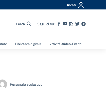
Accedi
Cerca
Seguici su:
stato
Biblioteca digitale
Attività-Video-Eventi
Personale scolastico