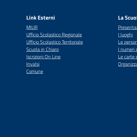
— 
Link Esterni
La Scuo
MIUR
Presenta
Ufficio Scolastico Regionale
I luoghi
Ufficio Scolastico Territoriale
Le perso
Scuola in Chiaro
I numeri 
Iscrizioni On Line
Le carte 
Invalsi
Organizz
Comune