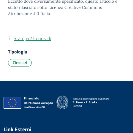
Eccetto dove diversamente specificato, questo articolo è
stato rilasciato sotto Licenza Creative Commons
Attribuzione 4.0 Italia.
Stampa / Condividi
Tipologia
Circolari
Istituto di Istruzione Superiore
E. Fermi - F. Eredia
Catania
— Visita la pagina iniziale della scuola
Link Esterni