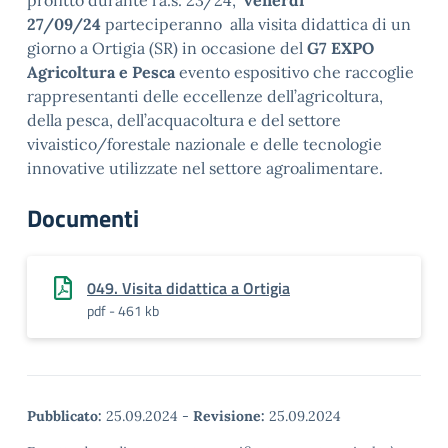
profitto durante l’a.s. 23/24,
venerdì
27/09/24
parteciperanno alla visita didattica di un
giorno a Ortigia (SR) in occasione del
G7 EXPO
Agricoltura e Pesca
evento espositivo che raccoglie
rappresentanti delle eccellenze dell’agricoltura,
della pesca, dell’acquacoltura e del settore
vivaistico/forestale nazionale e delle tecnologie
innovative utilizzate nel settore agroalimentare.
Documenti
049. Visita didattica a Ortigia
pdf - 461 kb
Pubblicato:
25.09.2024
-
Revisione:
25.09.2024