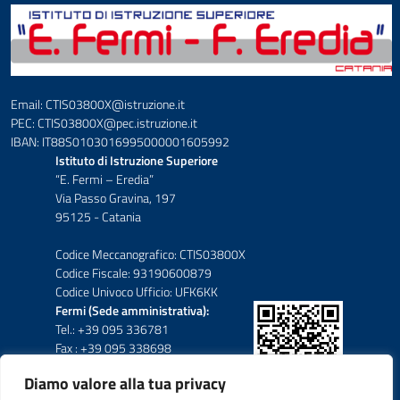
Email: CTIS03800X@istruzione.it
PEC: CTIS03800X@pec.istruzione.it
IBAN: IT88S0103016995000001605992
Istituto di Istruzione Superiore
“E. Fermi – Eredia”
Via Passo Gravina, 197
95125 - Catania
Codice Meccanografico: CTIS03800X
Codice Fiscale: 93190600879
Codice Univoco Ufficio: UFK6KK
Fermi (Sede amministrativa):
Tel.: +39 095 336781
Fax : +39 095 338698
Diamo valore alla tua privacy
Eredia-Deodato: