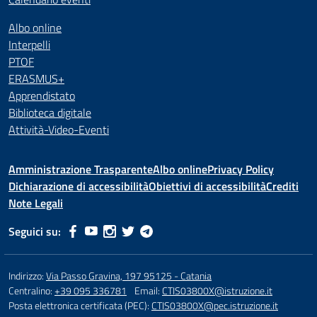
Albo online
Interpelli
PTOF
ERASMUS+
Apprendistato
Biblioteca digitale
Attività-Video-Eventi
Amministrazione Trasparente
Albo online
Privacy Policy
Dichiarazione di accessibilità
Obiettivi di accessibilità
Crediti
Note Legali
Seguici su:
Indirizzo:
Via Passo Gravina, 197 95125 - Catania
Centralino:
+39 095 336781
Email:
CTIS03800X@istruzione.it
Posta elettronica certificata (PEC):
CTIS03800X@pec.istruzione.it