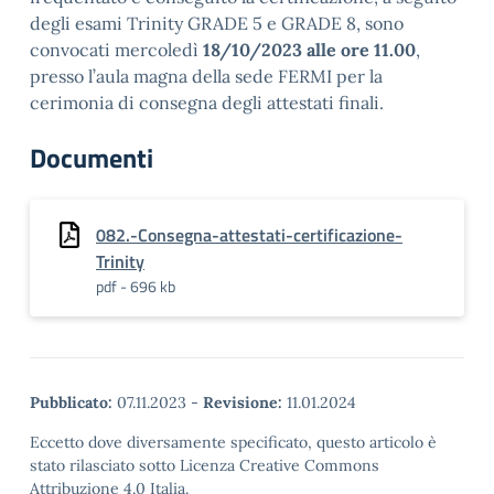
degli esami Trinity GRADE 5 e GRADE 8, sono
convocati mercoledì
18/10/2023 alle ore 11.00
,
presso l’aula magna della sede FERMI per la
cerimonia di consegna degli attestati finali.
Documenti
082.-Consegna-attestati-certificazione-
Trinity
pdf - 696 kb
Pubblicato:
07.11.2023
-
Revisione:
11.01.2024
Eccetto dove diversamente specificato, questo articolo è
stato rilasciato sotto Licenza Creative Commons
Attribuzione 4.0 Italia.