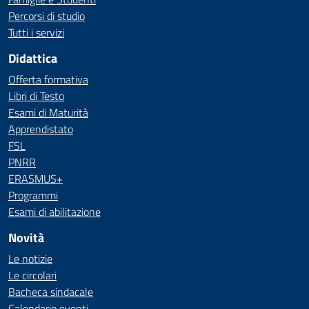
Percorsi di studio
Tutti i servizi
Didattica
Offerta formativa
Libri di Testo
Esami di Maturità
Apprendistato
FSL
PNRR
ERASMUS+
Programmi
Esami di abilitazione
Novità
Le notizie
Le circolari
Bacheca sindacale
Calendario eventi