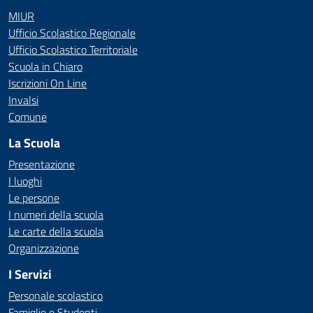
MIUR
Ufficio Scolastico Regionale
Ufficio Scolastico Territoriale
Scuola in Chiaro
Iscrizioni On Line
Invalsi
Comune
La Scuola
Presentazione
I luoghi
Le persone
I numeri della scuola
Le carte della scuola
Organizzazione
I Servizi
Personale scolastico
Famiglie e Studenti