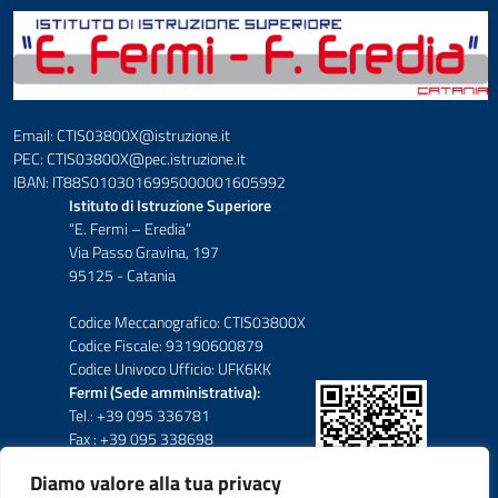
Email: CTIS03800X@istruzione.it
PEC: CTIS03800X@pec.istruzione.it
IBAN: IT88S0103016995000001605992
Istituto di Istruzione Superiore
“E. Fermi – Eredia”
Via Passo Gravina, 197
95125 - Catania
Codice Meccanografico: CTIS03800X
Codice Fiscale: 93190600879
Codice Univoco Ufficio: UFK6KK
Fermi (Sede amministrativa):
Tel.: +39 095 336781
Fax : +39 095 338698
Diamo valore alla tua privacy
Eredia-Deodato: