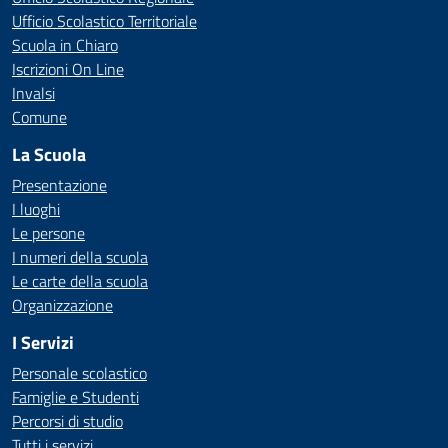
Ufficio Scolastico Territoriale
Scuola in Chiaro
Iscrizioni On Line
Invalsi
Comune
La Scuola
Presentazione
I luoghi
Le persone
I numeri della scuola
Le carte della scuola
Organizzazione
I Servizi
Personale scolastico
Famiglie e Studenti
Percorsi di studio
Tutti i servizi