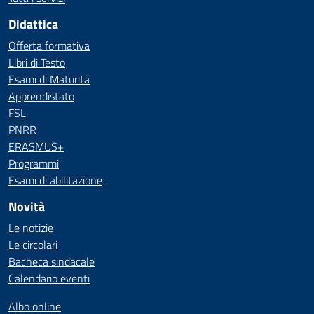
Didattica
Offerta formativa
Libri di Testo
Esami di Maturità
Apprendistato
FSL
PNRR
ERASMUS+
Programmi
Esami di abilitazione
Novità
Le notizie
Le circolari
Bacheca sindacale
Calendario eventi
Albo online