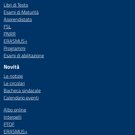
Libri di Testo
Esami di Maturità
Apprendistato
FSL
PNRR
ERASMUS+
Programmi
Esami di abilitazione
Novità
Le notizie
Le circolari
Bacheca sindacale
Calendario eventi
Albo online
Interpelli
PTOF
ERASMUS+