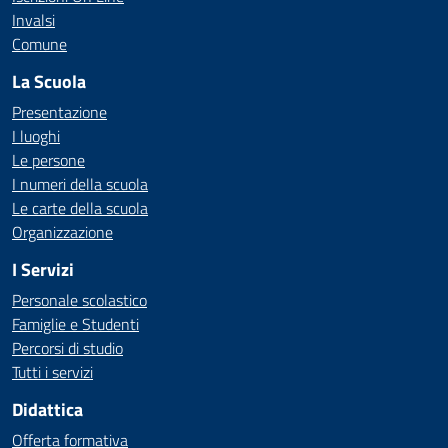
Invalsi
Comune
La Scuola
Presentazione
I luoghi
Le persone
I numeri della scuola
Le carte della scuola
Organizzazione
I Servizi
Personale scolastico
Famiglie e Studenti
Percorsi di studio
Tutti i servizi
Didattica
Offerta formativa