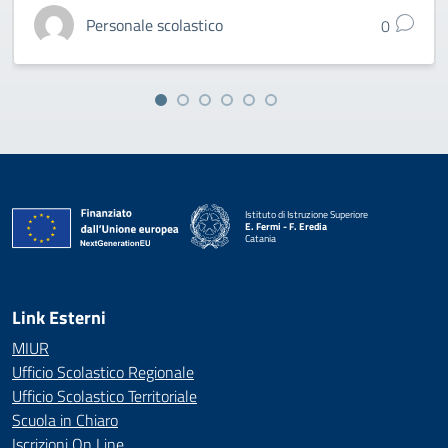
Personale scolastico
0
Istituto di Istruzione Superiore
E. Fermi - F. Eredia
Catania
— Visita la pagina iniziale della scuola
Link Esterni
MIUR
Ufficio Scolastico Regionale
Ufficio Scolastico Territoriale
Scuola in Chiaro
Iscrizioni On Line