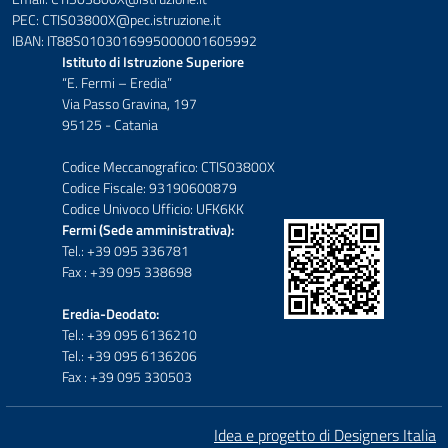
PEC: CTIS03800X@pec.istruzione.it
IBAN: IT88S0103016995000001605992
Istituto di Istruzione Superiore
“E. Fermi – Eredia”
Via Passo Gravina, 197
95125 - Catania
Codice Meccanografico: CTIS03800X
Codice Fiscale: 93190600879
Codice Univoco Ufficio: UFK6KK
Fermi (Sede amministrativa):
Tel.: +39 095 336781
Fax : +39 095 338698
Eredia-Deodato:
Tel.: +39 095 6136210
Tel.: +39 095 6136206
Fax : +39 095 330503
Idea e progetto di Designers Italia