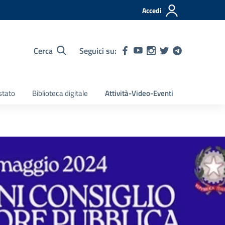
Accedi
Cerca
Seguici su:
stato
Biblioteca digitale
Attività-Video-Eventi