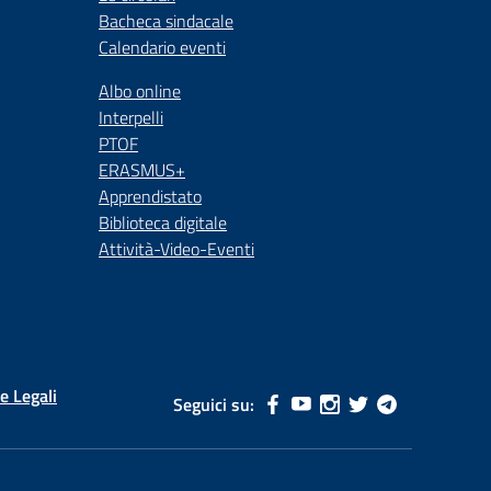
Bacheca sindacale
Calendario eventi
Albo online
Interpelli
PTOF
ERASMUS+
Apprendistato
Biblioteca digitale
Attività-Video-Eventi
e Legali
Seguici su: