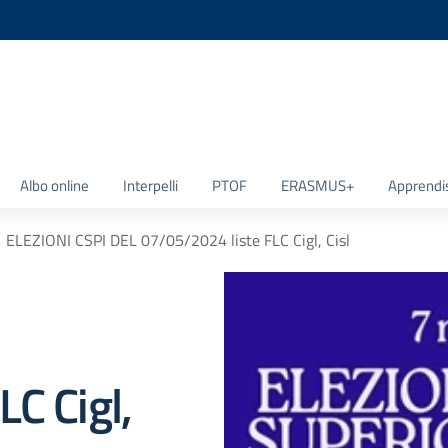
la scuola
Albo online
Interpelli
PTOF
ERASMUS+
Apprendi
ELEZIONI CSPI DEL 07/05/2024 liste FLC Cigl, Cisl
C Cigl,