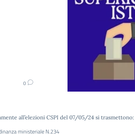
0
amente all’elezioni CSPI del 07/05/24 si trasmettono:
dinanza ministeriale N.234