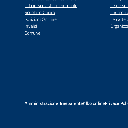
Ufficio Scolastico Territoriale
Le perso
Scuola in Chiaro
I numeri 
Iscrizioni On Line
Le carte 
Invalsi
Organizz
Comune
Amministrazione Trasparente
Albo online
Privacy Poli