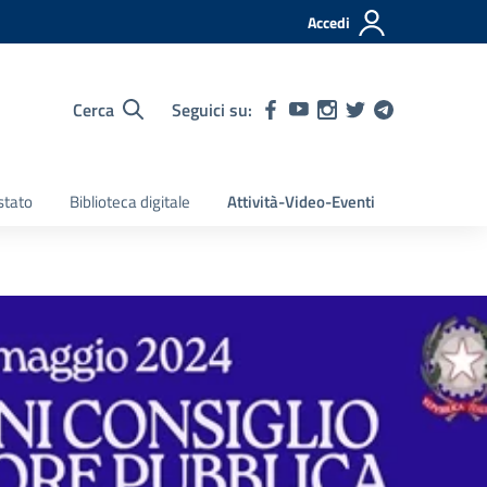
Accedi
Cerca
Seguici su:
stato
Biblioteca digitale
Attività-Video-Eventi