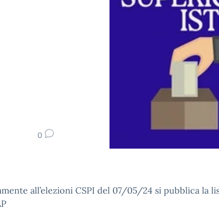
0
amente all’elezioni CSPI del 07/05/24 si pubblica la li
AP