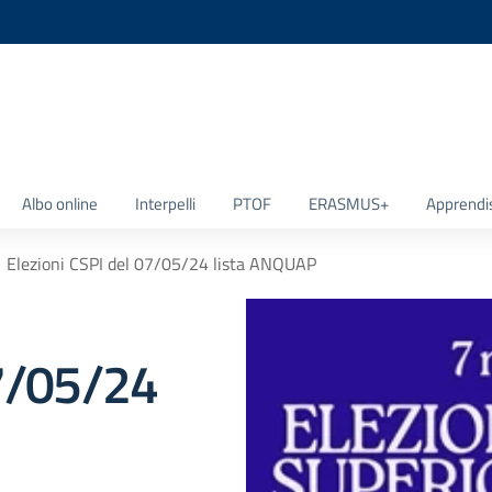
la scuola
Albo online
Interpelli
PTOF
ERASMUS+
Apprendi
Elezioni CSPI del 07/05/24 lista ANQUAP
07/05/24