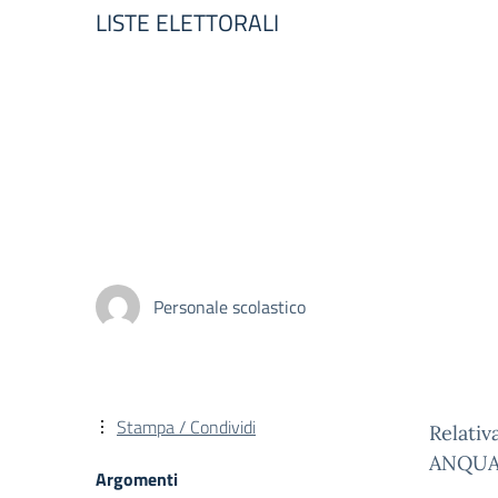
LISTE ELETTORALI
Personale scolastico
Stampa / Condividi
Relativ
ANQU
Argomenti