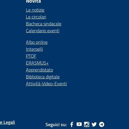
Novità
Le notizie
Le circolari
Bacheca sindacale
Calendario eventi
Albo online
Interpelli
PTOF
ERASMUS+
Apprendistato
Biblioteca digitale
Attività-Video-Eventi
e Legali
Seguici su: