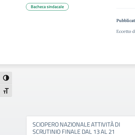
Bacheca sindacale
Pubblicat
Eccetto d
Attiva/disattiva alto contrasto
Attiva/disattiva dimensione testo
SCIOPERO NAZIONALE ATTIVITÀ DI
SCRUTINIO FINALE DAL 13 AL 21