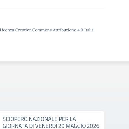
o Licenza Creative Commons Attribuzione 4.0 Italia.
SCIOPERO NAZIONALE PER LA
SCI
GIORNATA DI VENERDÌ 29 MAGGIO 2026
ASTE