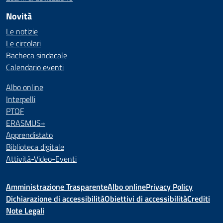
Novità
Le notizie
Le circolari
Bacheca sindacale
Calendario eventi
Albo online
Interpelli
PTOF
ERASMUS+
Apprendistato
Biblioteca digitale
Attività-Video-Eventi
Amministrazione Trasparente
Albo online
Privacy Policy
Dichiarazione di accessibilità
Obiettivi di accessibilità
Crediti
Note Legali