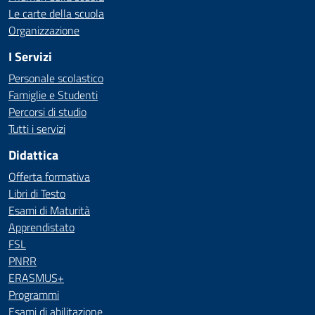
Le carte della scuola
Organizzazione
I Servizi
Personale scolastico
Famiglie e Studenti
Percorsi di studio
Tutti i servizi
Didattica
Offerta formativa
Libri di Testo
Esami di Maturità
Apprendistato
FSL
PNRR
ERASMUS+
Programmi
Esami di abilitazione