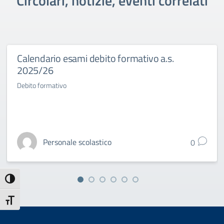
Circolari, notizie, eventi correlati
Calendario esami debito formativo a.s.
2025/26
Debito formativo
Personale scolastico
0
Attiva/disattiva alto contrasto
Attiva/disattiva dimensione testo