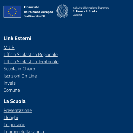
Istituto di Istruzione Superiore
E. Fermi - F. Eredia
Catania
— Visita la pagina iniziale della scuola
Link Esterni
MIUR
Ufficio Scolastico Regionale
Ufficio Scolastico Territoriale
Scuola in Chiaro
Iscrizioni On Line
Invalsi
Comune
La Scuola
Presentazione
I luoghi
Le persone
I numeri della scuola