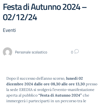
Festa di Autunno 2024 –
02/12/24
Eventi
Personale scolastico
0
Dopo il successo dell’anno scorso,
lunedì 02
dicembre 2024 dalle ore 08,30 alle ore 13,30
presso
la sede EREDIA si svolgerà l’evento-manifestazione
aperta al pubblico
“Festa di Autunno 2024”
che
immergerà i parteciparti in un percorso tra le