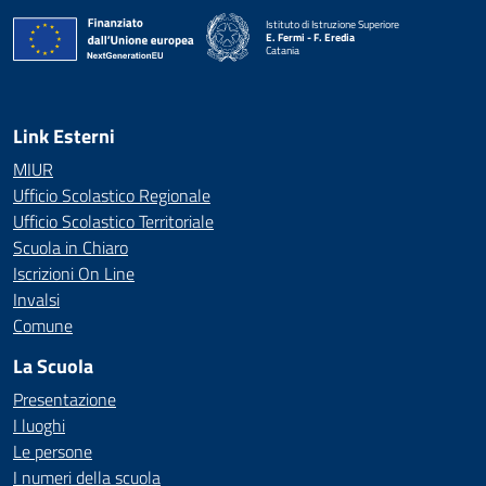
Istituto di Istruzione Superiore
E. Fermi - F. Eredia
Catania
— Visita la pagina iniziale della scuola
Link Esterni
MIUR
Ufficio Scolastico Regionale
Ufficio Scolastico Territoriale
Scuola in Chiaro
Iscrizioni On Line
Invalsi
Comune
La Scuola
Presentazione
I luoghi
Le persone
I numeri della scuola