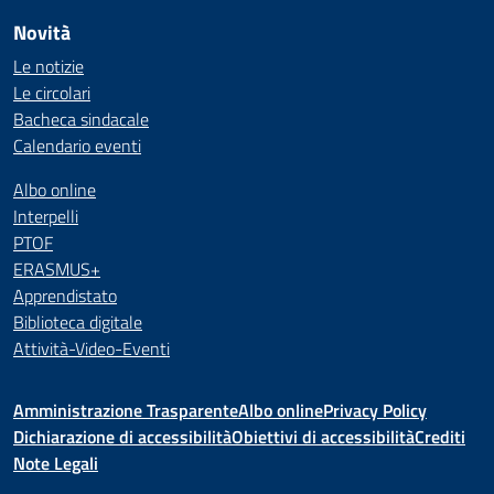
Novità
Le notizie
Le circolari
Bacheca sindacale
Calendario eventi
Albo online
Interpelli
PTOF
ERASMUS+
Apprendistato
Biblioteca digitale
Attività-Video-Eventi
Amministrazione Trasparente
Albo online
Privacy Policy
Dichiarazione di accessibilità
Obiettivi di accessibilità
Crediti
Note Legali