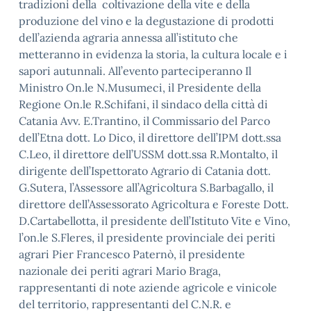
tradizioni della coltivazione della vite e della
produzione del vino e la degustazione di prodotti
dell’azienda agraria annessa all’istituto che
metteranno in evidenza la storia, la cultura locale e i
sapori autunnali. All’evento parteciperanno Il
Ministro On.le N.Musumeci, il Presidente della
Regione On.le R.Schifani, il sindaco della città di
Catania Avv. E.Trantino, il Commissario del Parco
dell’Etna dott. Lo Dico, il direttore dell’IPM dott.ssa
C.Leo, il direttore dell’USSM dott.ssa R.Montalto, il
dirigente dell’Ispettorato Agrario di Catania dott.
G.Sutera, l’Assessore all’Agricoltura S.Barbagallo, il
direttore dell’Assessorato Agricoltura e Foreste Dott.
D.Cartabellotta, il presidente dell’Istituto Vite e Vino,
l’on.le S.Fleres, il presidente provinciale dei periti
agrari Pier Francesco Paternò, il presidente
nazionale dei periti agrari Mario Braga,
rappresentanti di note aziende agricole e vinicole
del territorio, rappresentanti del C.N.R. e