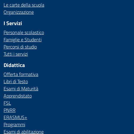
Le carte della scuola
Organizzazione
I Servizi
Personale scolastico
Famiglie e Studenti
Percorsi di studio
Tutti i servizi
Didattica
Offerta formativa
Libri di Testo
Esami di Maturità
Apprendistato
FSL
PNRR
ERASMUS+
Programmi
Esami di abilitazione