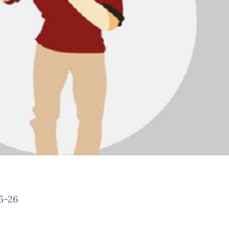
25-26