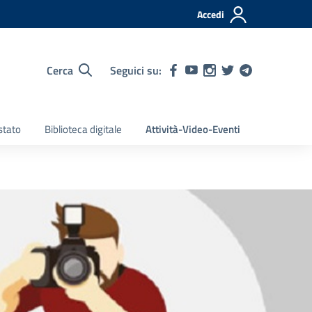
Accedi
Cerca
Seguici su:
stato
Biblioteca digitale
Attività-Video-Eventi