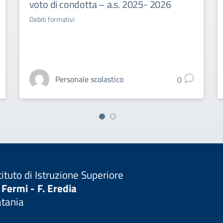
voto di condotta – a.s. 2025- 2026
Debiti formativi
Personale scolastico
0
tituto di Istruzione Superiore
 Fermi - F. Eredia
atania
Visita la pagina iniziale della scuola