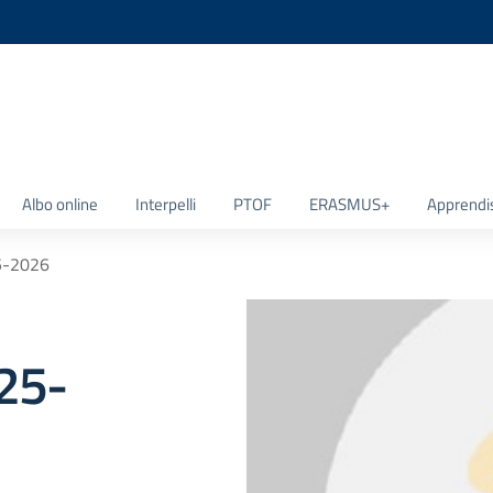
la scuola
Albo online
Interpelli
PTOF
ERASMUS+
Apprendi
25-2026
025-