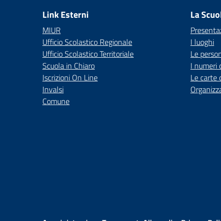
Link Esterni
La Scuo
MIUR
Presenta
Ufficio Scolastico Regionale
I luoghi
Ufficio Scolastico Territoriale
Le perso
Scuola in Chiaro
I numeri 
Iscrizioni On Line
Le carte 
Invalsi
Organizz
Comune