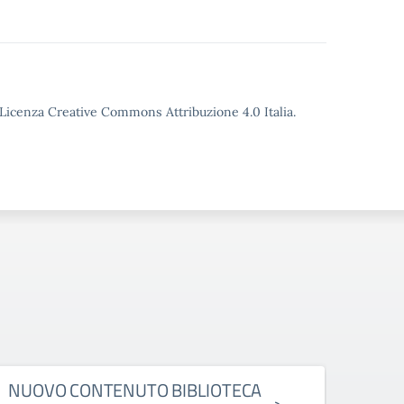
o Licenza Creative Commons Attribuzione 4.0 Italia.
NUOVO CONTENUTO BIBLIOTECA
ESAM