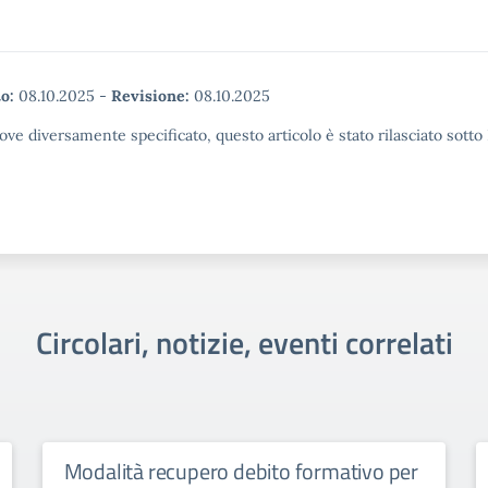
o:
08.10.2025
-
Revisione:
08.10.2025
ove diversamente specificato, questo articolo è stato rilasciato sott
Circolari, notizie, eventi correlati
Modalità recupero debito formativo per