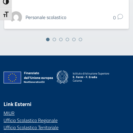
Attiva/disattiva alto contrasto
Attiva/disattiva dimensione testo
Personale scolastico
0
Istituto di Istruzione Superiore
E. Fermi - F. Eredia
Catania
— Visita la pagina iniziale della scuola
Link Esterni
MIUR
Ufficio Scolastico Regionale
Ufficio Scolastico Territoriale