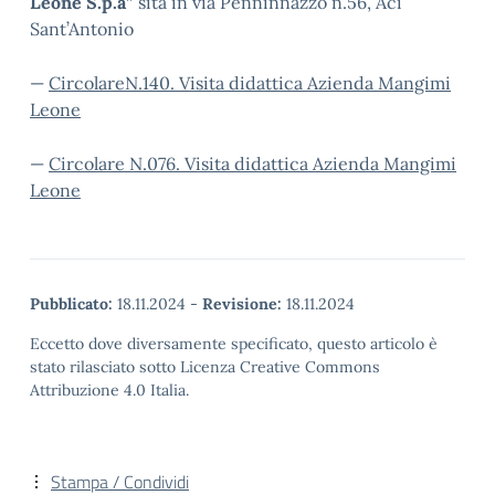
Leone S.p.a”
sita in via Penninnazzo n.56, Aci
Sant’Antonio
—
CircolareN.140. Visita didattica Azienda Mangimi
Leone
—
Circolare N.076. Visita didattica Azienda Mangimi
Leone
Pubblicato:
18.11.2024
-
Revisione:
18.11.2024
Eccetto dove diversamente specificato, questo articolo è
stato rilasciato sotto Licenza Creative Commons
Attribuzione 4.0 Italia.
Stampa / Condividi