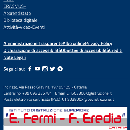
ERASMUS+
Apprendistato
Biblioteca digitale
Attività-Video-Eventi
Amministrazione Trasparente
Albo online
Privacy Policy
Dichiarazione di accessibilità
Obiettivi di accessibilità
Crediti
Note Legali
Seguici su:
Indirizzo:
Via Passo Gravina, 197 95125 - Catania
Centralino:
+39 095 336781
Email:
CTIS03800X@istruzione.it
Posta elettronica certificata (PEC):
CTIS03800X@pec.istruzione.it