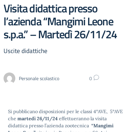
Visita didattica presso
l’azienda “Mangimi Leone
s.p.a.” – Martedì 26/11/24
Uscite didattiche
Personale scolastico
0
Si pubblicano disposizioni per le classi 4°AVE, 5°AVE
che
martedì 26/11/24
effettueranno la visita
didattica presso l’azienda zootecnica
“Mangimi