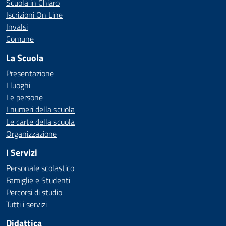
Scuola in Chiaro
Iscrizioni On Line
Invalsi
Comune
La Scuola
Presentazione
I luoghi
Le persone
I numeri della scuola
Le carte della scuola
Organizzazione
I Servizi
Personale scolastico
Famiglie e Studenti
Percorsi di studio
Tutti i servizi
Didattica