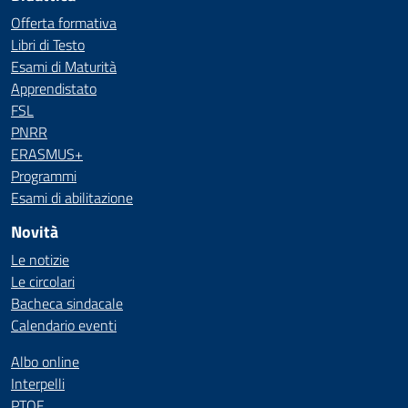
Offerta formativa
Libri di Testo
Esami di Maturità
Apprendistato
FSL
PNRR
ERASMUS+
Programmi
Esami di abilitazione
Novità
Le notizie
Le circolari
Bacheca sindacale
Calendario eventi
Albo online
Interpelli
PTOF