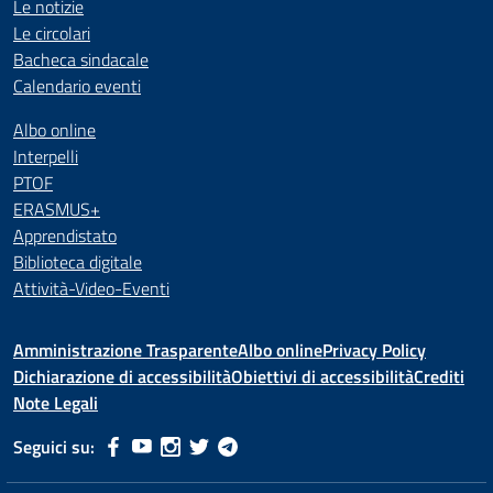
Le notizie
Le circolari
Bacheca sindacale
Calendario eventi
Albo online
Interpelli
PTOF
ERASMUS+
Apprendistato
Biblioteca digitale
Attività-Video-Eventi
Amministrazione Trasparente
Albo online
Privacy Policy
Dichiarazione di accessibilità
Obiettivi di accessibilità
Crediti
Note Legali
Seguici su: