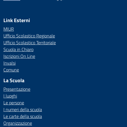
— Visita la pagina iniziale della scuola
Link Esterni
MIUR
Ufficio Scolastico Regionale
Ufficio Scolastico Territoriale
Scuola in Chiaro
Iscrizioni On Line
Invalsi
Comune
La Scuola
Presentazione
I luoghi
Le persone
I numeri della scuola
Le carte della scuola
Organizzazione