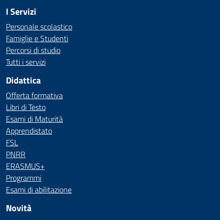
I Servizi
Personale scolastico
Famiglie e Studenti
Percorsi di studio
Tutti i servizi
Didattica
Offerta formativa
Libri di Testo
Esami di Maturità
Apprendistato
FSL
PNRR
ERASMUS+
Programmi
Esami di abilitazione
Novità