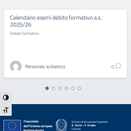
Calendario esami debito formativo a.s.
2025/26
Debito formativo
Personale scolastico
0
Attiva/disattiva alto contrasto
Attiva/disattiva dimensione testo
Istituto di Istruzione Superiore
E. Fermi - F. Eredia
Catania