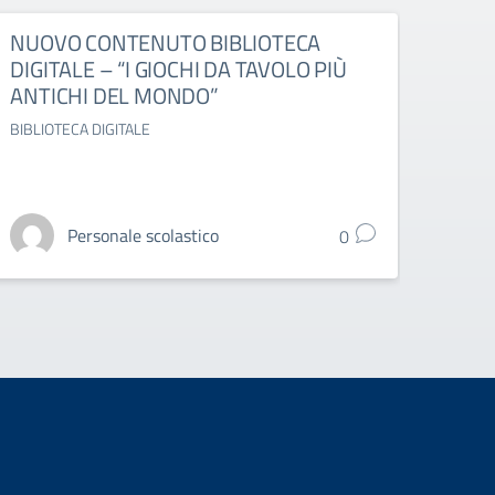
NUOVO CONTENUTO BIBLIOTECA
ESAM
DIGITALE – “I GIOCHI DA TAVOLO PIÙ
DELL
ANTICHI DEL MONDO”
OTT
BIBLIOTECA DIGITALE
ESAMI 
Personale scolastico
0