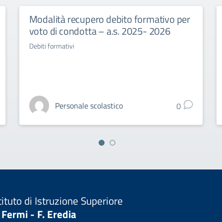
Modalità recupero debito formativo per
voto di condotta – a.s. 2025- 2026
Debiti formativi
Personale scolastico
0
tituto di Istruzione Superiore
 Fermi - F. Eredia