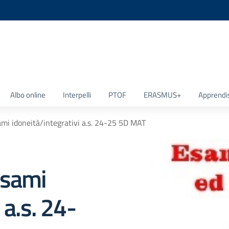
la scuola
Albo online
Interpelli
PTOF
ERASMUS+
Apprendi
mi idoneità/integrativi a.s. 24-25 5D MAT
Esami
 a.s. 24-