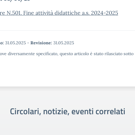
re N.501. Fine attività didattiche a.s. 2024-2025
o:
31.05.2025
-
Revisione:
31.05.2025
ove diversamente specificato, questo articolo è stato rilasciato sott
Circolari, notizie, eventi correlati