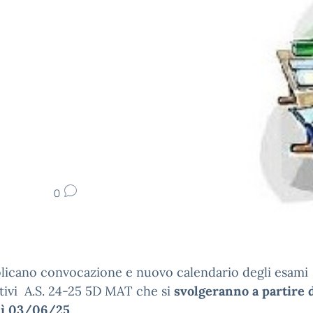
0
licano convocazione e nuovo calendario degli esami
tivi A.S. 24-25 5D MAT che si
svolgeranno a partire 
ì 03/06/25