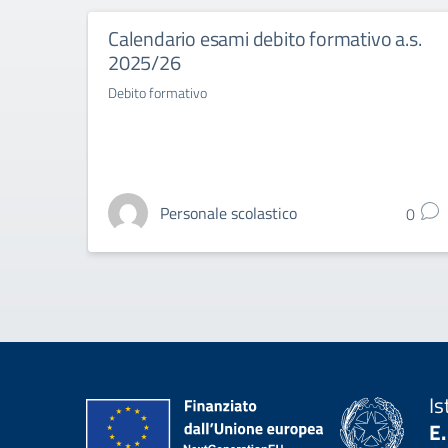
Calendario esami debito formativo a.s.
2025/26
Debito formativo
Personale scolastico
0
Is
E.