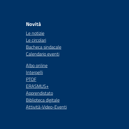
Novità
Le notizie
Le circolari
Bacheca sindacale
Calendario eventi
Albo online
Interpelli
PTOF
ERASMUS+
Apprendistato
Biblioteca digitale
Attività-Video-Eventi