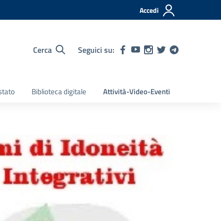
Accedi
Cerca
Seguici su:
stato
Biblioteca digitale
Attività-Video-Eventi