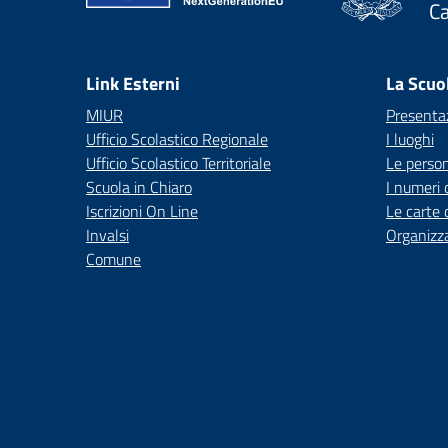
C
— 
Link Esterni
La Scuo
MIUR
Presenta
Ufficio Scolastico Regionale
I luoghi
Ufficio Scolastico Territoriale
Le perso
Scuola in Chiaro
I numeri 
Iscrizioni On Line
Le carte 
Invalsi
Organizz
Comune