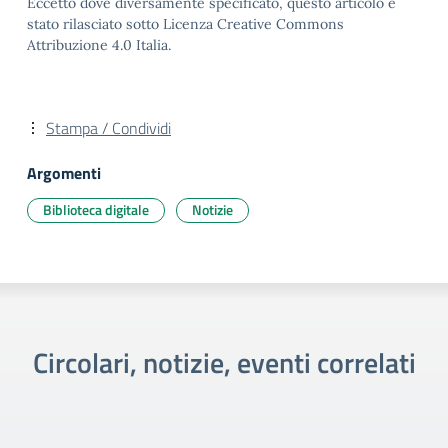
Eccetto dove diversamente specificato, questo articolo è
stato rilasciato sotto Licenza Creative Commons
Attribuzione 4.0 Italia.
Stampa / Condividi
Argomenti
Biblioteca digitale
Notizie
Circolari, notizie, eventi correlati