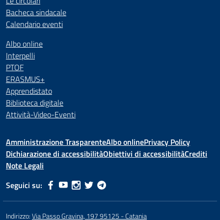
Le circolari
Bacheca sindacale
Calendario eventi
Albo online
Interpelli
PTOF
ERASMUS+
Apprendistato
Biblioteca digitale
Attività-Video-Eventi
Amministrazione Trasparente
Albo online
Privacy Policy
Dichiarazione di accessibilità
Obiettivi di accessibilità
Crediti
Note Legali
Seguici su:
Indirizzo:
Via Passo Gravina, 197 95125 - Catania