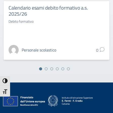
Calendario esami debito formativo a.s.
2025/26
Debito formativo
Personale scolastico
0
Attiva/disattiva alto contrasto
Attiva/disattiva dimensione testo
Istituto di Istruzione Superiore
E. Fermi - F. Eredia
Catania
— Visita la pagina iniziale della scuola