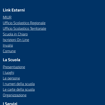
Link Esterni
MIUR
Ufficio Scolastico Regionale
Ufficio Scolastico Territoriale
Scuola in Chiaro
Iscrizioni On Line
Invalsi
Comune
La Scuola
Presentazione
I luoghi
Le persone
I numeri della scuola
Le carte della scuola
Organizzazione
I Servizi