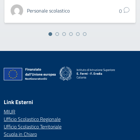
Personale scolastico
0
Istituto di Istruzione Superiore
E. Fermi - F. Eredia
Catania
— Visita la pagina iniziale della scuola
Link Esterni
MIUR
Ufficio Scolastico Regionale
Ufficio Scolastico Territoriale
Scuola in Chiaro