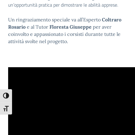
un’opportunità pratica per dimostrare le abilità apprese.
Un ringraziamento speciale va all’Esperto
Coltraro
Rosario
e al Tutor
Floresta Giuseppe
per aver
coinvolto e appassionato i corsisti durante tutte le
attività svolte nel progetto.
Attiva/disattiva alto contrasto
Attiva/disattiva dimensione testo