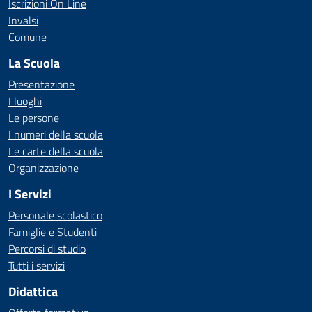
Iscrizioni On Line
Invalsi
Comune
La Scuola
Presentazione
I luoghi
Le persone
I numeri della scuola
Le carte della scuola
Organizzazione
I Servizi
Personale scolastico
Famiglie e Studenti
Percorsi di studio
Tutti i servizi
Didattica