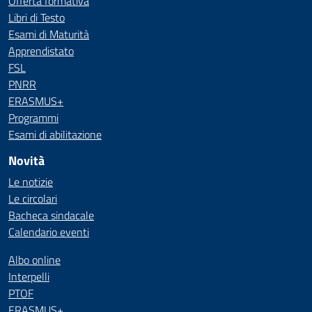
Offerta formativa
Libri di Testo
Esami di Maturità
Apprendistato
FSL
PNRR
ERASMUS+
Programmi
Esami di abilitazione
Novità
Le notizie
Le circolari
Bacheca sindacale
Calendario eventi
Albo online
Interpelli
PTOF
ERASMUS+