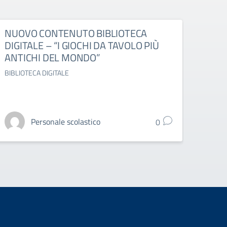
NUOVO CONTENUTO BIBLIOTECA
ESAM
DIGITALE – “I GIOCHI DA TAVOLO PIÙ
DELL
ANTICHI DEL MONDO”
OTT
BIBLIOTECA DIGITALE
ESAMI 
Personale scolastico
0