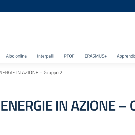
la scuola
Albo online
Interpelli
PTOF
ERASMUS+
Apprendi
ENERGIE IN AZIONE – Gruppo 2
 ENERGIE IN AZIONE – 