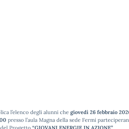
lica l’elenco degli alunni che
giovedì 26 febbraio 202
.00
presso l’aula Magna della sede Fermi parteciperan
à del Progetto
“GIOVANI ENERGIE IN AZIONE”