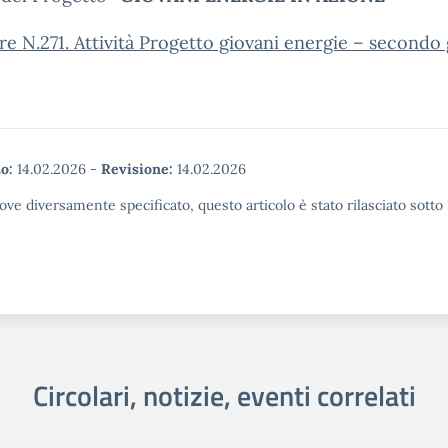
re N.271. Attività Progetto giovani energie – second
o:
14.02.2026
-
Revisione:
14.02.2026
ove diversamente specificato, questo articolo è stato rilasciato sott
Circolari, notizie, eventi correlati