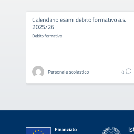
Calendario esami debito formativo a.s.
2025/26
Debito formativo
Personale scolastico
0
Is