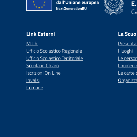
E.
C
— 
Link Esterni
La Scuo
MIUR
Presenta
Ufficio Scolastico Regionale
I luoghi
Ufficio Scolastico Territoriale
Le perso
Scuola in Chiaro
I numeri 
Iscrizioni On Line
Le carte 
Invalsi
Organizz
Comune