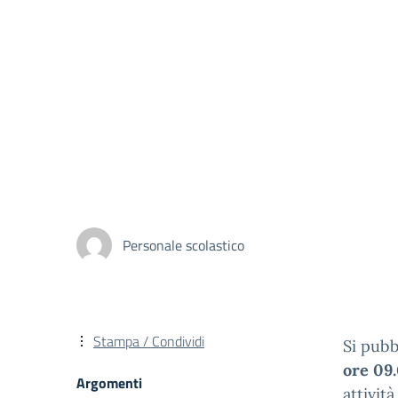
Personale scolastico
Stampa / Condividi
Si pubb
ore 09
Argomenti
attivit