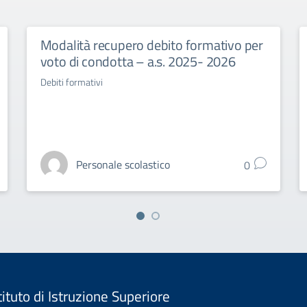
Modalità recupero debito formativo per
voto di condotta – a.s. 2025- 2026
Debiti formativi
Personale scolastico
0
tituto di Istruzione Superiore