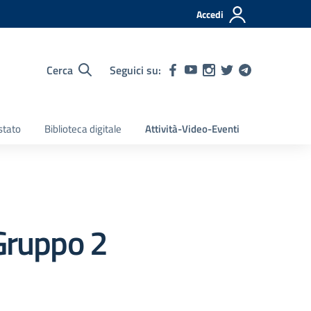
Accedi
Cerca
Seguici su:
stato
Biblioteca digitale
Attività-Video-Eventi
Gruppo 2