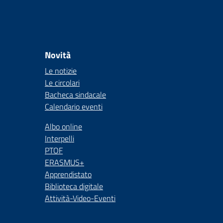
Novità
Le notizie
Le circolari
Bacheca sindacale
Calendario eventi
Albo online
Interpelli
PTOF
ERASMUS+
Apprendistato
Biblioteca digitale
Attività-Video-Eventi