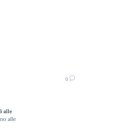
0
6 alle
no alle