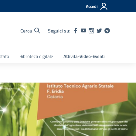
Accedi
Cerca
Seguici su:
stato
Biblioteca digitale
Attività-Video-Eventi