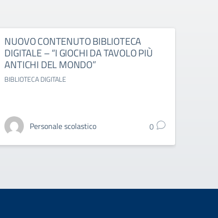
NUOVO CONTENUTO BIBLIOTECA
ESAM
DIGITALE – “I GIOCHI DA TAVOLO PIÙ
DELL
ANTICHI DEL MONDO”
OTT
BIBLIOTECA DIGITALE
ESAMI 
Personale scolastico
0