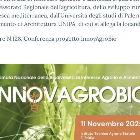
sessorato Regionale dell’agricoltura, dello sviluppo rur
esca mediterranea, dall’Università degli studi di Pale
mento di Architettura UNIPA, di cui si allega la locand
are N.128. Conferenza progetto InnovAgroBio