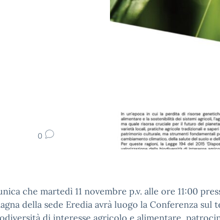
0
nica che martedì 11 novembre p.v. alle ore 11:00 pres
magna della sede Eredia avrà luogo la Conferenza sul 
iodiversità di interesse agricolo e alimentare, patroci