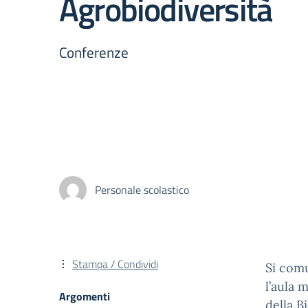
Agrobiodiversità
Conferenze
Personale scolastico
Stampa / Condividi
Si comu
l’aula 
Argomenti
della B