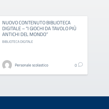
NUOVO CONTENUTO BIBLIOTECA
ESAM
DIGITALE – “I GIOCHI DA TAVOLO PIÙ
DELL
ANTICHI DEL MONDO”
OTT
BIBLIOTECA DIGITALE
ESAMI 
Personale scolastico
0