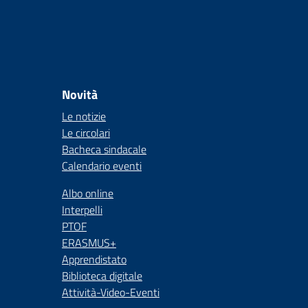
Novità
Le notizie
Le circolari
Bacheca sindacale
Calendario eventi
Albo online
Interpelli
PTOF
ERASMUS+
Apprendistato
Biblioteca digitale
Attività-Video-Eventi