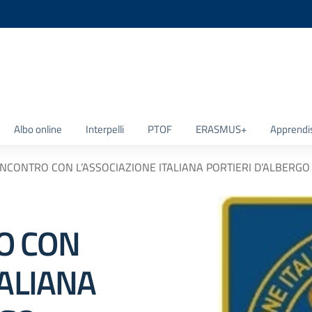
la scuola
Albo online
Interpelli
PTOF
ERASMUS+
Apprendi
NCONTRO CON L’ASSOCIAZIONE ITALIANA PORTIERI D’ALBERGO 
O CON
TALIANA