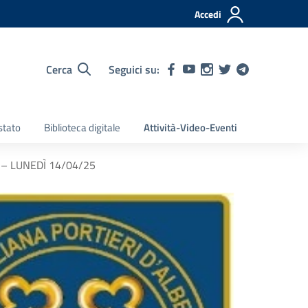
Accedi
Cerca
Seguici su:
stato
Biblioteca digitale
Attività-Video-Eventi
– LUNEDÌ 14/04/25