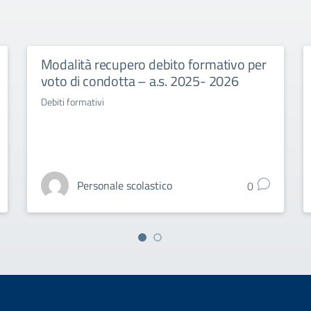
Modalità recupero debito formativo per
voto di condotta – a.s. 2025- 2026
Debiti formativi
Personale scolastico
0