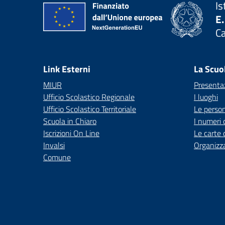
Is
E.
C
— 
Link Esterni
La Scuo
MIUR
Presenta
Ufficio Scolastico Regionale
I luoghi
Ufficio Scolastico Territoriale
Le perso
Scuola in Chiaro
I numeri 
Iscrizioni On Line
Le carte 
Invalsi
Organizz
Comune