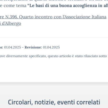
te come tema
“Le basi di una buona accoglienza in a
re N.396. Quarto incontro con l’Associazione Italiana
i d’Albergo
o:
01.04.2025
-
Revisione:
01.04.2025
ove diversamente specificato, questo articolo è stato rilasciato sott
Circolari, notizie, eventi correlati